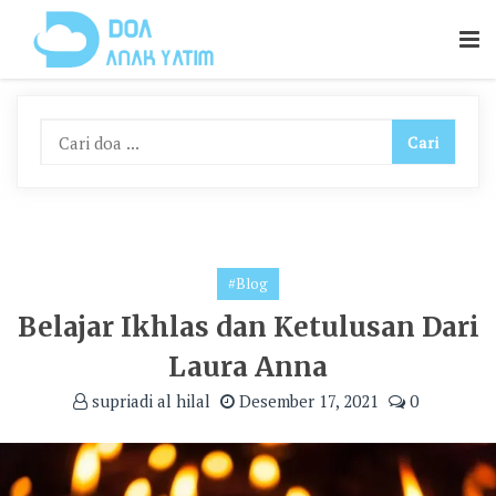
Skip
To
Content
#Blog
Belajar Ikhlas dan Ketulusan Dari
Laura Anna
supriadi al hilal
Desember 17, 2021
0