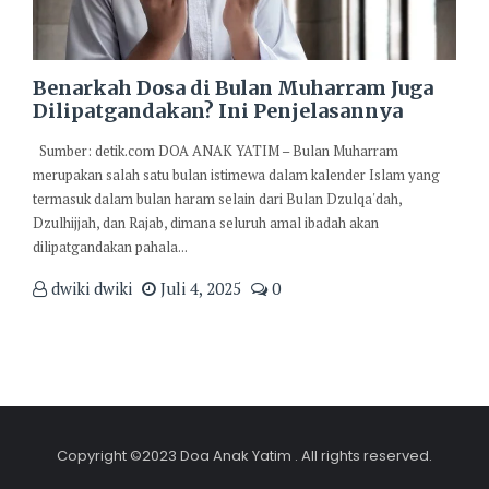
Benarkah Dosa di Bulan Muharram Juga
Dilipatgandakan? Ini Penjelasannya
Sumber: detik.com DOA ANAK YATIM – Bulan Muharram
merupakan salah satu bulan istimewa dalam kalender Islam yang
termasuk dalam bulan haram selain dari Bulan Dzulqa'dah,
Dzulhijjah, dan Rajab, dimana seluruh amal ibadah akan
dilipatgandakan pahala...
dwiki dwiki
Juli 4, 2025
0
Copyright ©2023 Doa Anak Yatim . All rights reserved.