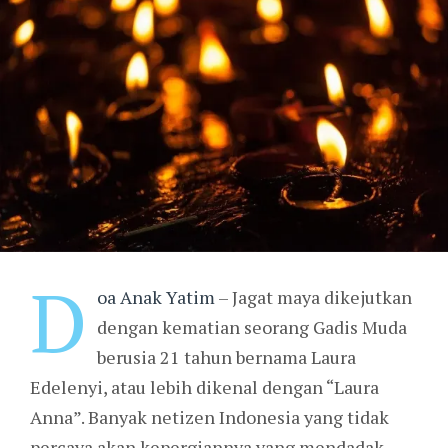
D
oa Anak Yatim
– Jagat maya dikejutkan
dengan kematian seorang Gadis Muda
berusia 21 tahun bernama Laura
Edelenyi, atau lebih dikenal dengan “Laura
Anna”. Banyak netizen Indonesia yang tidak
percaya akan kepergiannya yang mendadak.