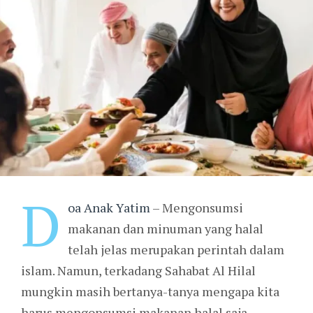
D
oa Anak Yatim
– Mengonsumsi
makanan dan minuman yang halal
telah jelas merupakan perintah dalam
islam. Namun, terkadang Sahabat Al Hilal
mungkin masih bertanya-tanya mengapa kita
harus mengonsumsi makanan halal saja.