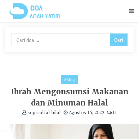
Skip
To
Content
#Blog
Ibrah Mengonsumsi Makanan
dan Minuman Halal
supriadi al hilal
Agustus 15, 2022
0