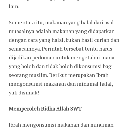
lain.
Sementara itu, makanan yang halal dari asal
muasalnya adalah makanan yang didapatkan
dengan cara yang halal, bukan hasil curian dan
semacamnya. Perintah tersebut tentu harus
dijadikan pedoman untuk mengetahui mana
yang boleh dan tidak boleh dikonsumsi bagi
seorang muslim. Berikut merupakan Ibrah
mengonsumsi makanan dan minumal halal,
yuk disimak!
Memperoleh Ridha Allah SWT
Ibrah mengonsumsi makanan dan minuman