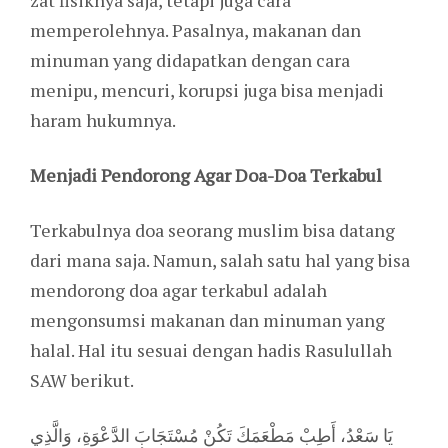
zat fisiknya saja, tetapi juga cara
memperolehnya. Pasalnya, makanan dan
minuman yang didapatkan dengan cara
menipu, mencuri, korupsi juga bisa menjadi
haram hukumnya.
Menjadi Pendorong Agar Doa-Doa Terkabul
Terkabulnya doa seorang muslim bisa datang
dari mana saja. Namun, salah satu hal yang bisa
mendorong doa agar terkabul adalah
mengonsumsi makanan dan minuman yang
halal. Hal itu sesuai dengan hadis Rasulullah
SAW berikut.
يَا سَعْدُ، أَطِبْ مَطْعَمَكَ تَكُنْ مُسْتَجَابَ الدَّعْوَةِ، وَالَّذِي