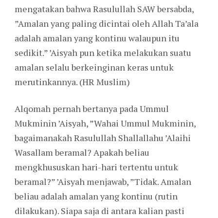
mengatakan bahwa Rasulullah SAW bersabda,
”Amalan yang paling dicintai oleh Allah Ta’ala
adalah amalan yang kontinu walaupun itu
sedikit.” ’Aisyah pun ketika melakukan suatu
amalan selalu berkeinginan keras untuk
merutinkannya. (HR Muslim)
Alqomah pernah bertanya pada Ummul
Mukminin ’Aisyah, ”Wahai Ummul Mukminin,
bagaimanakah Rasulullah Shallallahu ’Alaihi
Wasallam beramal? Apakah beliau
mengkhususkan hari-hari tertentu untuk
beramal?” ’Aisyah menjawab, ”Tidak. Amalan
beliau adalah amalan yang kontinu (rutin
dilakukan). Siapa saja di antara kalian pasti