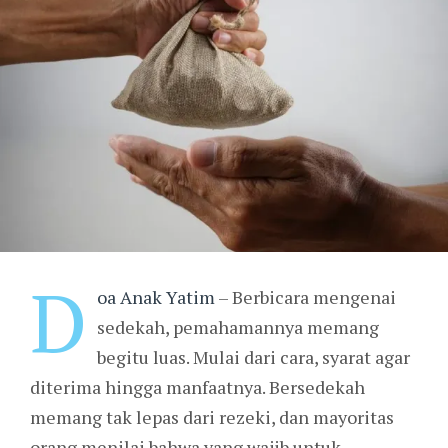
D
oa Anak Yatim
– Berbicara mengenai
sedekah, pemahamannya memang
begitu luas. Mulai dari cara, syarat agar
diterima hingga manfaatnya. Bersedekah
memang tak lepas dari rezeki, dan mayoritas
orang menilai bahwa yang wajib untuk