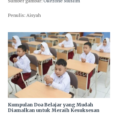
Sumber gambar:
Okezone Muslim
Penulis: Aisyah
Kumpulan Doa Belajar yang Mudah
Diamalkan untuk Meraih Kesuksesan