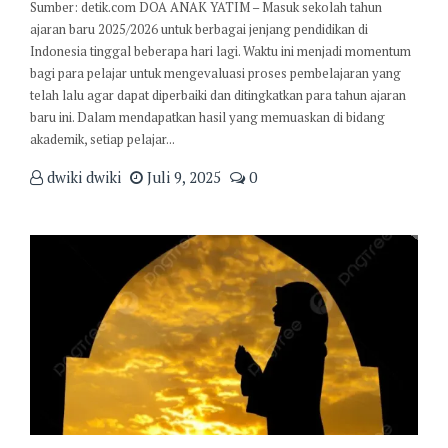
Sumber: detik.com DOA ANAK YATIM – Masuk sekolah tahun
ajaran baru 2025/2026 untuk berbagai jenjang pendidikan di
Indonesia tinggal beberapa hari lagi. Waktu ini menjadi momentum
bagi para pelajar untuk mengevaluasi proses pembelajaran yang
telah lalu agar dapat diperbaiki dan ditingkatkan para tahun ajaran
baru ini. Dalam mendapatkan hasil yang memuaskan di bidang
akademik, setiap pelajar...
dwiki dwiki
Juli 9, 2025
0