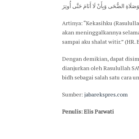
َصَلَاةِ الضُّحَى وَبِأَنْ لَا أَنَامَ حَتَّى أُوتِرَ
Artinya: “Kekasihku (Rasululla
akan meninggalkannya selama a
sampai aku shalat witir.” (HR.
Dengan demikian, dapat disim
dianjurkan oleh Rasulullah SA
bidh sebagai salah satu cara 
Sumber:
jabarekspres.com
Penulis: Elis Parwati