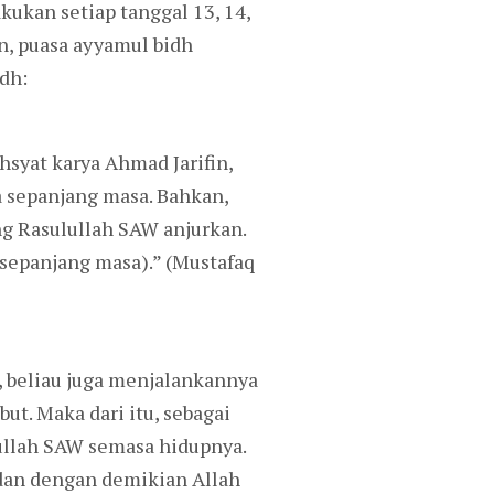
kukan setiap tanggal 13, 14,
n, puasa ayyamul bidh
dh:
syat karya Ahmad Jarifin,
 sepanjang masa. Bahkan,
ng Rasulullah SAW anjurkan.
(sepanjang masa).” (Mustafaq
 beliau juga menjalankannya
ut. Maka dari itu, sebagai
ullah SAW semasa hidupnya.
dan dengan demikian Allah