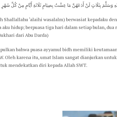
ِ وَسَلَّمَ بِثَلَاثٍ لَنْ أَدَعَهُنَّ مَا عِشْتُ بِصِيَامٍ ثَلَاثَةِ أَيَّامٍ مِنْ كُلِّ شَهْرٍ و
h Shallallahu ‘alaihi wasalalm) berwasiat kepadaku den
ku hidup; berpuasa tiga hari dalam setiap bulan, dua r
 Bukhari dari Abu Darda)
pulkan bahwa puasa ayyamul bidh memiliki keutamaan 
W. Oleh karena itu, umat Islam sangat dianjurkan unt
untuk mendekatkan diri kepada Allah SWT.