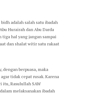
idh adalah salah satu ibadah
Abu Hurairah dan Abu Darda
n tiga hal yang jangan sampai
at dan shalat witir satu rakaat
y, dengan berpuasa, maka
gar tidak cepat rusak. Karena
 itu, Rasulullah SAW
a dalam melaksanakan ibadah