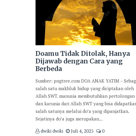
Doamu Tidak Ditolak, Hanya
Dijawab dengan Cara yang
Berbeda
Sumber: pngtree.com DOA ANAK YATIM – Sebag
salah satu makhluk hidup yang diciptakan oleh
Allah SWT. manusia membutuhkan pertolongan
dan karunia dari Allah SWT yang bisa didapatka
salah satunya melalui do’a yang dipanjatkan.
Sejatinya do’a juga merupakan...
dwiki dwiki
Juli 4, 2025
0