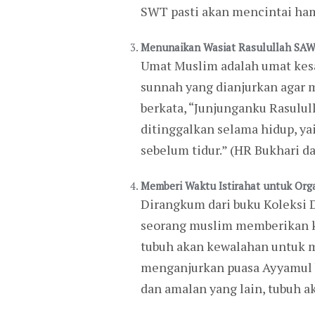
SWT pasti akan mencintai ha
Menunaikan Wasiat Rasulullah SA
Umat Muslim adalah umat kesa
sunnah yang dianjurkan agar 
berkata, “Junjunganku Rasulul
ditinggalkan selama hidup, yait
sebelum tidur.” (HR Bukhari d
Memberi Waktu Istirahat untuk Or
Dirangkum dari buku Koleksi 
seorang muslim memberikan ke
tubuh akan kewalahan untuk m
menganjurkan puasa Ayyamul b
dan amalan yang lain, tubuh a