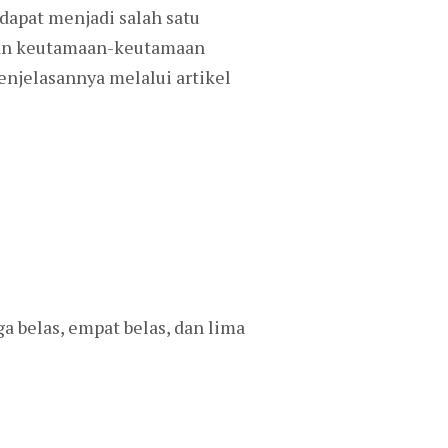
apat menjadi salah satu
 dan keutamaan-keutamaan
enjelasannya melalui artikel
 belas, empat belas, dan lima