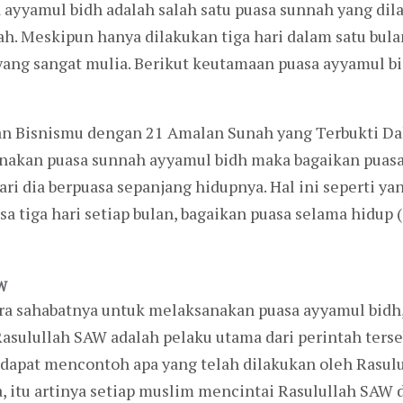
 ayyamul bidh adalah salah satu puasa sunnah yang dila
h. Meskipun hanya dilakukan tiga hari dalam satu bula
ang sangat mulia. Berikut keutamaan puasa ayyamul bi
n Bisnismu dengan 21 Amalan Sunah yang Terbukti Dah
akan puasa sunnah ayyamul bidh maka bagaikan puasa
ri dia berpuasa sepanjang hidupnya. Hal ini seperti ya
a tiga hari setiap bulan, bagaikan puasa selama hidup 
W
a sahabatnya untuk melaksanakan puasa ayyamul bidh,
asulullah SAW adalah pelaku utama dari perintah terseb
 dapat mencontoh apa yang telah dilakukan oleh Rasul
itu artinya setiap muslim mencintai Rasulullah SAW 