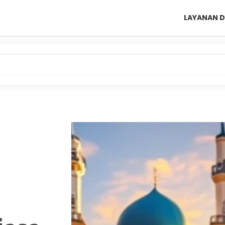
LAYANAN D