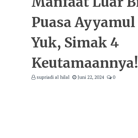
Manfaat Luar B
Puasa Ayyamul
Yuk, Simak 4
Keutamaannya
supriadi al hilal
Juni 22, 2024
0