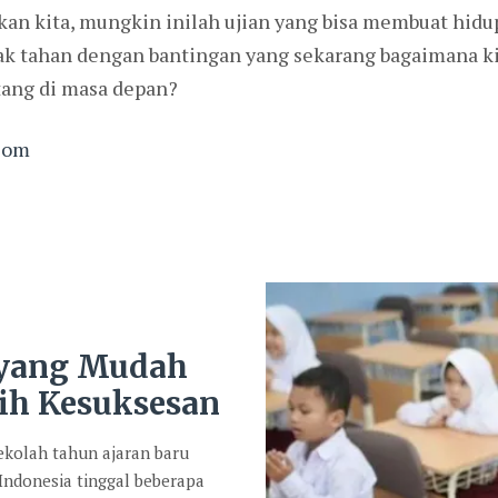
an kita, mungkin inilah ujian yang bisa membuat hidup 
tidak tahan dengan bantingan yang sekarang bagaimana
ang di masa depan?
com
 yang Mudah
ih Kesuksesan
kolah tahun ajaran baru
 Indonesia tinggal beberapa