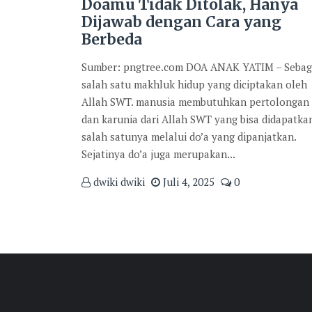
Doamu Tidak Ditolak, Hanya
Dijawab dengan Cara yang
Berbeda
Sumber: pngtree.com DOA ANAK YATIM – Sebag
salah satu makhluk hidup yang diciptakan oleh
Allah SWT. manusia membutuhkan pertolongan
dan karunia dari Allah SWT yang bisa didapatka
salah satunya melalui do’a yang dipanjatkan.
Sejatinya do’a juga merupakan...
dwiki dwiki
Juli 4, 2025
0