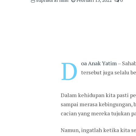
D
oa Anak Yatim
– Sahab
tersebut juga selalu 
Dalam kehidupan kita pasti p
sampai merasa kebingungan, bi
cacian yang mereka tujukan pa
Namun, ingatlah ketika kita s