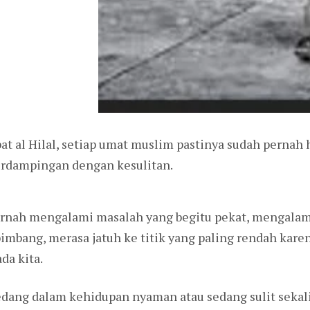
at al Hilal, setiap umat muslim pastinya sudah perna
berdampingan dengan kesulitan.
ernah mengalami masalah yang begitu pekat, mengalami
mbang, merasa jatuh ke titik yang paling rendah kare
da kita.
edang dalam kehidupan nyaman atau sedang sulit sekali