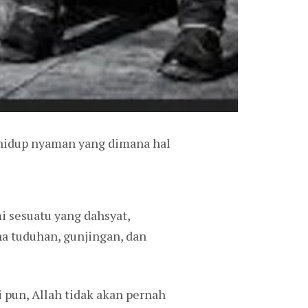
h hidup nyaman yang dimana hal
 sesuatu yang dahsyat,
na tuduhan, gunjingan, dan
 pun, Allah tidak akan pernah