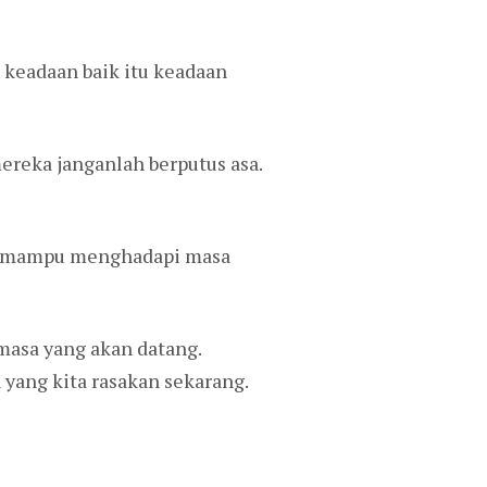
 keadaan baik itu keadaan
reka janganlah berputus asa.
kan mampu menghadapi masa
 masa yang akan datang.
 yang kita rasakan sekarang.