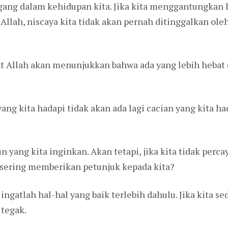
egang dalam kehidupan kita. Jika kita menggantungkan 
Allah, niscaya kita tidak akan pernah ditinggalkan ol
irat Allah akan menunjukkan bahwa ada yang lebih heba
yang kita hadapi tidak akan ada lagi cacian yang kita h
yang kita inginkan. Akan tetapi, jika kita tidak percay
 sering memberikan petunjuk kepada kita?
ingatlah hal-hal yang baik terlebih dahulu. Jika kita s
 tegak.