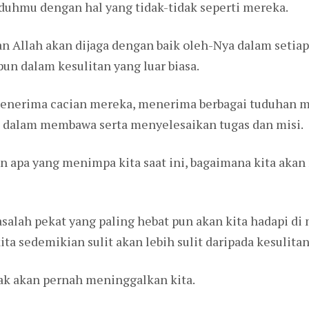
uhmu dengan hal yang tidak-tidak seperti mereka.
 Allah akan dijaga dengan baik oleh-Nya dalam setiap
n dalam kesulitan yang luar biasa.
 menerima cacian mereka, menerima berbagai tuduhan me
 dalam membawa serta menyelesaikan tugas dan misi.
gan apa yang menimpa kita saat ini, bagaimana kita a
asalah pekat yang paling hebat pun akan kita hadapi di
a sedemikian sulit akan lebih sulit daripada kesulitan
ak akan pernah meninggalkan kita.