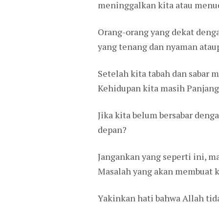
meninggalkan kita atau menud
Orang-orang yang dekat dengan
yang tenang dan nyaman ataupu
Setelah kita tabah dan sabar
Kehidupan kita masih Panjang
Jika kita belum bersabar den
depan?
Jangankan yang seperti ini, m
Masalah yang akan membuat kit
Yakinkan hati bahwa Allah tid