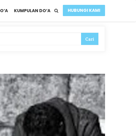
HUBUNGI KAMI
O’A
KUMPULAN DO’A