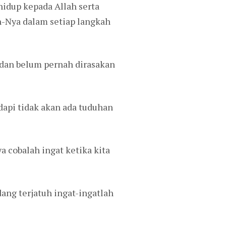
hidup kepada Allah serta
eh-Nya dalam setiap langkah
t dan belum pernah dirasakan
adapi tidak akan ada tuduhan
a cobalah ingat ketika kita
edang terjatuh ingat-ingatlah