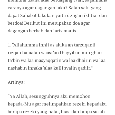
caranya agar dagangan laku? Salah satu yang
dapat Sahabat lakukan yaitu dengan ikhtiar dan
berdoa! Berikut ini merupakan doa agar
dagangan berkah dan laris manis!
1. “Allahumma innii as aluka an tarzuqanii
rizqan halaalan waasi’an thayyiban min ghairi
ta’bin wa laa masyaqqatin wa laa dhairin wa laa
nashabin innaka ‘alaa kulli syaiin qadiir.”
Artinya:
“Ya Allah, sesungguhnya aku memohon
kepada-Mu agar melimpahkan rezeki kepadaku
berupa rezeki yang halal, luas, dan tanpa susah