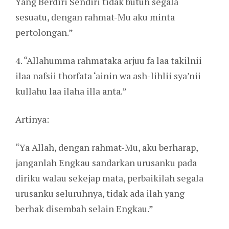
Yang Berdiri Sendiri tidak butuh segala
sesuatu, dengan rahmat-Mu aku minta
pertolongan.”
4. “Allahumma rahmataka arjuu fa laa takilnii
ilaa nafsii thorfata ‘ainin wa ash-lihlii sya’nii
kullahu laa ilaha illa anta.”
Artinya:
“Ya Allah, dengan rahmat-Mu, aku berharap,
janganlah Engkau sandarkan urusanku pada
diriku walau sekejap mata, perbaikilah segala
urusanku seluruhnya, tidak ada ilah yang
berhak disembah selain Engkau.”