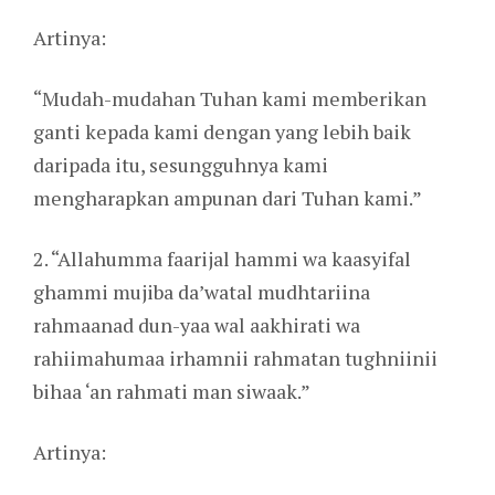
Artinya:
“Mudah-mudahan Tuhan kami memberikan
ganti kepada kami dengan yang lebih baik
daripada itu, sesungguhnya kami
mengharapkan ampunan dari Tuhan kami.”
2. “Allahumma faarijal hammi wa kaasyifal
ghammi mujiba da’watal mudhtariina
rahmaanad dun-yaa wal aakhirati wa
rahiimahumaa irhamnii rahmatan tughniinii
bihaa ‘an rahmati man siwaak.”
Artinya: