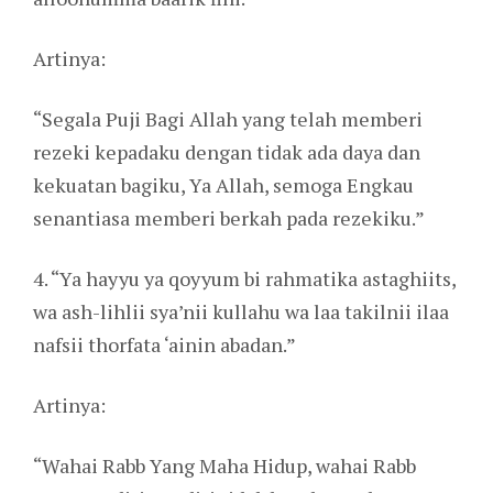
Artinya:
“Segala Puji Bagi Allah yang telah memberi
rezeki kepadaku dengan tidak ada daya dan
kekuatan bagiku, Ya Allah, semoga Engkau
senantiasa memberi berkah pada rezekiku.”
4. “Ya hayyu ya qoyyum bi rahmatika astaghiits,
wa ash-lihlii sya’nii kullahu wa laa takilnii ilaa
nafsii thorfata ‘ainin abadan.”
Artinya:
“Wahai Rabb Yang Maha Hidup, wahai Rabb