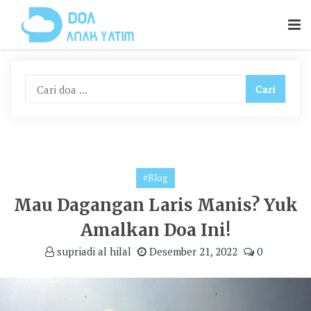
Skip
To
Content
#Blog
Mau Dagangan Laris Manis? Yuk
Amalkan Doa Ini!
supriadi al hilal
Desember 21, 2022
0