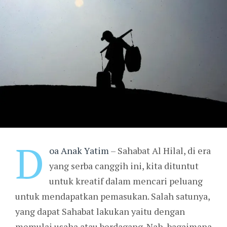
D
oa Anak Yatim
– Sahabat Al Hilal, di era
yang serba canggih ini, kita dituntut
untuk kreatif dalam mencari peluang
untuk mendapatkan pemasukan. Salah satunya,
yang dapat Sahabat lakukan yaitu dengan
memulai usaha atau berdagang. Nah, bagaimana