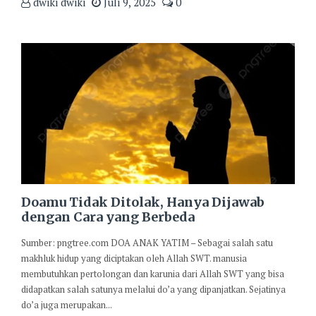
dwiki dwiki
Juli 9, 2025
0
Doamu Tidak Ditolak, Hanya Dijawab
dengan Cara yang Berbeda
Sumber: pngtree.com DOA ANAK YATIM – Sebagai salah satu
makhluk hidup yang diciptakan oleh Allah SWT. manusia
membutuhkan pertolongan dan karunia dari Allah SWT yang bisa
didapatkan salah satunya melalui do’a yang dipanjatkan. Sejatinya
do’a juga merupakan...