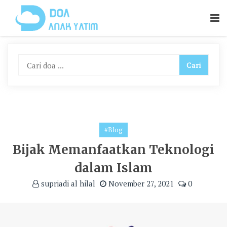
Skip
To
Content
#Blog
Bijak Memanfaatkan Teknologi
dalam Islam
supriadi al hilal
November 27, 2021
0