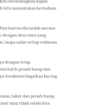
h kita merenungkan kapan
ali kita menyatakan kerinduan
-Nya karena dia sudah merasa
i dengan dera tawa yang
l, tanpa sadar setiap embusan
nya dengan tetap
 merintih penuh harap dan
gis ketakutan bagaikan kucing
cemas, takut dan penuh harap
at yang tidak selalu bisa