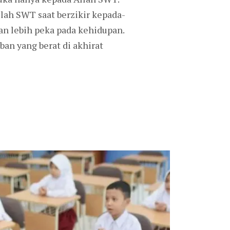
llah SWT saat berzikir kepada-
n lebih peka pada kehidupan.
an yang berat di akhirat