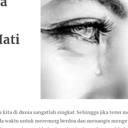
ka
ati
 kita di dunia sangatlah singkat. Sehingga jika terus 
 ada waktu untuk merenung berdoa dan menangis menge