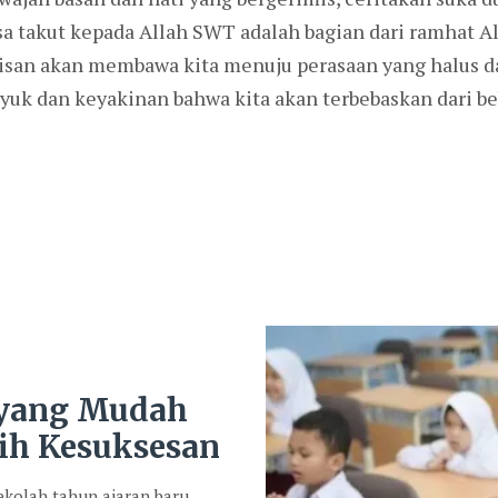
asa takut kepada Allah SWT adalah bagian dari ramhat A
isan akan membawa kita menuju perasaan yang halus da
k dan keyakinan bahwa kita akan terbebaskan dari beb
 yang Mudah
ih Kesuksesan
kolah tahun ajaran baru