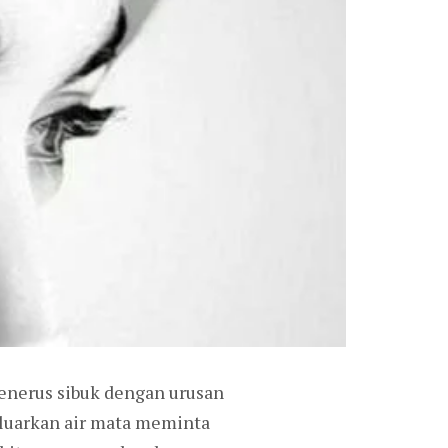
menerus sibuk dengan urusan
luarkan air mata meminta