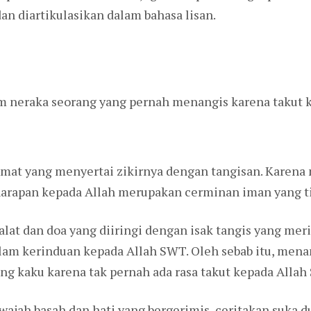
dan diartikulasikan dalam bahasa lisan.
m neraka seorang yang pernah menangis karena takut ke
at yang menyertai zikirnya dengan tangisan. Karena 
arapan kepada Allah merupakan cerminan iman yang tid
at dan doa yang diiringi dengan isak tangis yang mer
am kerinduan kepada Allah SWT. Oleh sebab itu, menan
ng kaku karena tak pernah ada rasa takut kepada Allah
 wajah basah dan hati yang bergerimis, ceritakan suka 