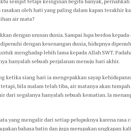
aktu sempit tetapi keinginan begitu banyak, pernahka
a rasakan oleh hati yang paling dalam kapan terakhir k
ihan air mata?
ukkan dengan urusan dunia. Sampai lupa berdoa kepada
li dipenuhi dengan kesenangan dunia, hidupnya dipenuh
 untuk menghadap lebih lama kepada Allah SWT. Padaha
ya hanyalah sebuah perjalanan menuju hari akhir.
ang ketika siang hari ia mengepakkan sayap kehidupan
etapi, bila malam telah tiba, air matanya akan tumpah
hir dari segalanya hanyalah sebuah kematian. Ia menan
ata yang mengalir dari setiap pelupuknya karena rasa 
pakan bahasa batin dan juga merupakan ungkapan kalim