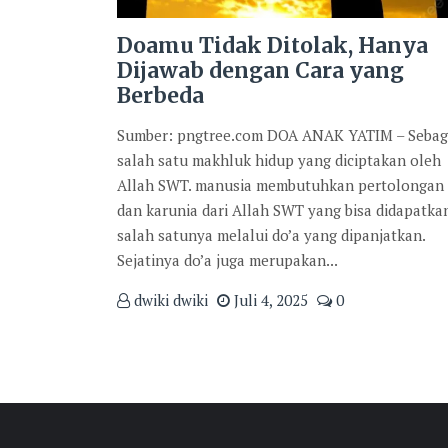
Doamu Tidak Ditolak, Hanya
Dijawab dengan Cara yang
Berbeda
Sumber: pngtree.com DOA ANAK YATIM – Sebag
salah satu makhluk hidup yang diciptakan oleh
Allah SWT. manusia membutuhkan pertolongan
dan karunia dari Allah SWT yang bisa didapatka
salah satunya melalui do’a yang dipanjatkan.
Sejatinya do’a juga merupakan...
dwiki dwiki
Juli 4, 2025
0