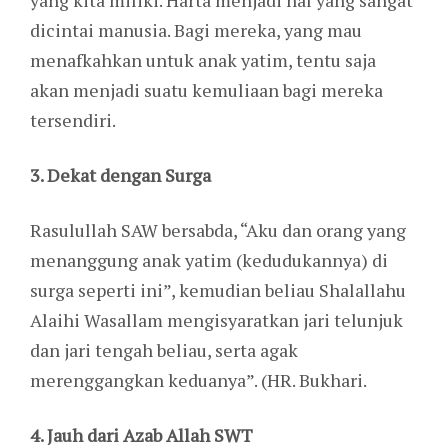
yang kita miliki. Harta menjadi hal yang sangat
dicintai manusia. Bagi mereka, yang mau
menafkahkan untuk anak yatim, tentu saja
akan menjadi suatu kemuliaan bagi mereka
tersendiri.
3. Dekat dengan Surga
Rasulullah SAW bersabda, “Aku dan orang yang
menanggung anak yatim (kedudukannya) di
surga seperti ini”, kemudian beliau Shalallahu
Alaihi Wasallam mengisyaratkan jari telunjuk
dan jari tengah beliau, serta agak
merenggangkan keduanya”. (HR. Bukhari.
4. Jauh dari Azab Allah SWT