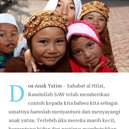
D
oa Anak Yatim
– Sahabat al Hilal,
Rasulullah SAW telah memberikan
contoh kepada kita bahwa kita sebagai
umatnya haruslah menyantuni dan menyayangi
anak yatim. Terlebih jika mereka masih kecil,
bergantung hidup dan pastinya membutuhkan