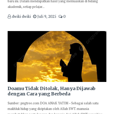
baru ini. Dalam mendapatkan hasil yang memuaskan di bidang
akademik, setiap pelajar...
dwiki dwiki
Juli 9, 2025
0
Doamu Tidak Ditolak, Hanya Dijawab
dengan Cara yang Berbeda
Sumber: pngtree.com DOA ANAK YATIM – Sebagai salah satu
makhluk hidup yang diciptakan oleh Allah SWT. manusia