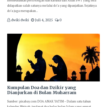
membutuhkan pertolongan dan karunia dari Allah SWT yang bisa
didapatkan salah satunya melalui do’a yang dipanjatkan. Sejatinya
do’a juga merupakan...
dwiki dwiki
Juli 4, 2025
0
Kumpulan Doa dan Dzikir yang
Dianjurkan di Bulan Muharram
Sumber: pixabay.com DOA ANAK YATIM – Dalam satu tahun
kalender Hijriyah, terdapat dua belas bulan Islam yang empat