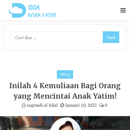
Skip
To
Content
#Blog
Inilah 4 Kemuliaan Bagi Orang
yang Mencintai Anak Yatim!
supriadi al hilal
Januari 10, 2022
0