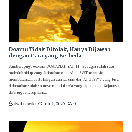
Doamu Tidak Ditolak, Hanya Dijawab
dengan Cara yang Berbeda
Sumber: pngtree.com DOA ANAK YATIM – Sebagai salah satu
makhluk hidup yang diciptakan oleh Allah SWT. manusia
membutuhkan pertolongan dan karunia dari Allah SWT yang bisa
didapatkan salah satunya melalui do’a yang dipanjatkan. Sejatinya
do’a juga merupakan...
dwiki dwiki
Juli 4, 2025
0