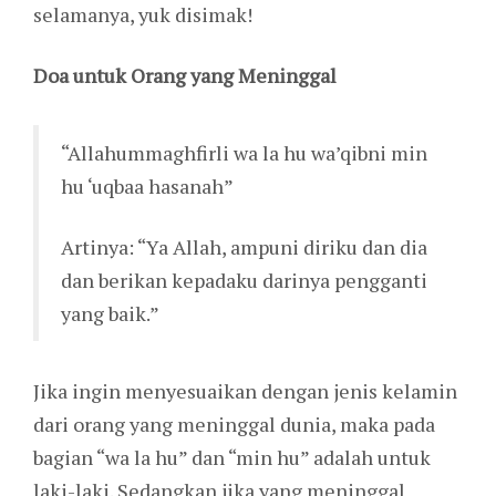
selamanya, yuk disimak!
Doa untuk Orang yang Meninggal
“Allahummaghfirli wa la hu wa’qibni min
hu ‘uqbaa hasanah”
Artinya: “Ya Allah, ampuni diriku dan dia
dan berikan kepadaku darinya pengganti
yang baik.”
Jika ingin menyesuaikan dengan jenis kelamin
dari orang yang meninggal dunia, maka pada
bagian “wa la hu” dan “min hu” adalah untuk
laki-laki. Sedangkan jika yang meninggal