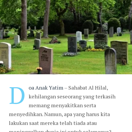
D
oa Anak Yatim
– Sahabat Al Hilal,
kehilangan seseorang yang terkasih
memang menyakitkan serta
menyedihkan. Namun, apa yang harus kita
lakukan saat mereka telah tiada atau
meninggalkan dunia ini untuk selamanya?