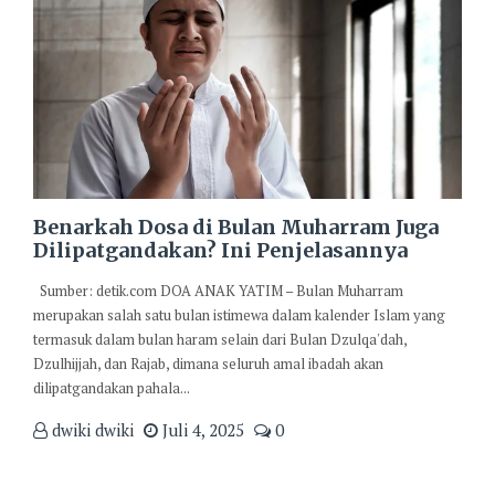
Benarkah Dosa di Bulan Muharram Juga
Dilipatgandakan? Ini Penjelasannya
Sumber: detik.com DOA ANAK YATIM – Bulan Muharram
merupakan salah satu bulan istimewa dalam kalender Islam yang
termasuk dalam bulan haram selain dari Bulan Dzulqa'dah,
Dzulhijjah, dan Rajab, dimana seluruh amal ibadah akan
dilipatgandakan pahala...
dwiki dwiki
Juli 4, 2025
0