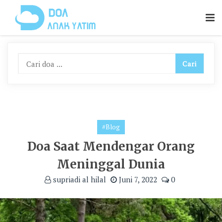
Skip
To
Content
#Blog
Doa Saat Mendengar Orang
Meninggal Dunia
supriadi al hilal
Juni 7, 2022
0