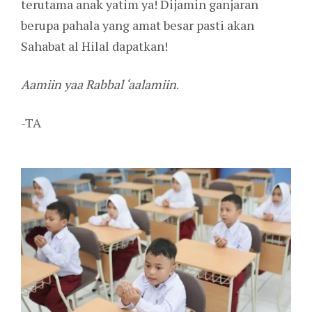
terutama anak yatim ya! Dijamin ganjaran
berupa pahala yang amat besar pasti akan
Sahabat al Hilal dapatkan!
Aamiin yaa Rabbal ‘aalamiin
.
-TA