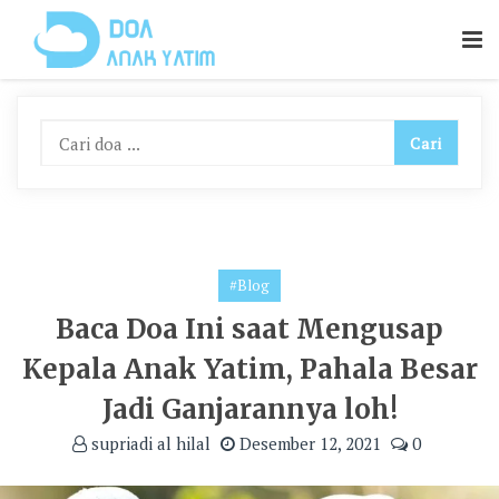
Skip
To
Content
#Blog
Baca Doa Ini saat Mengusap
Kepala Anak Yatim, Pahala Besar
Jadi Ganjarannya loh!
supriadi al hilal
Desember 12, 2021
0