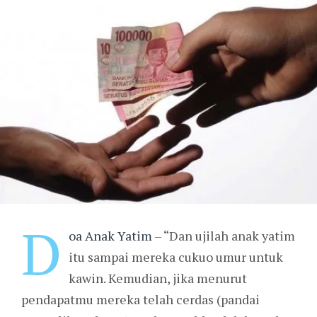
D
oa Anak Yatim
– “Dan ujilah anak yatim
itu sampai mereka cukuo umur untuk
kawin. Kemudian, jika menurut
pendapatmu mereka telah cerdas (pandai