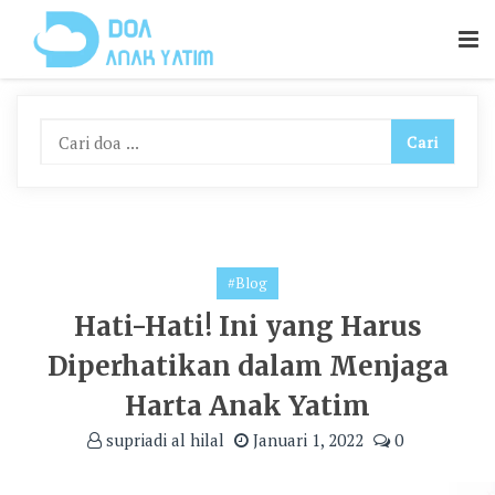
Skip
To
Content
#Blog
Hati-Hati! Ini yang Harus
Diperhatikan dalam Menjaga
Harta Anak Yatim
supriadi al hilal
Januari 1, 2022
0