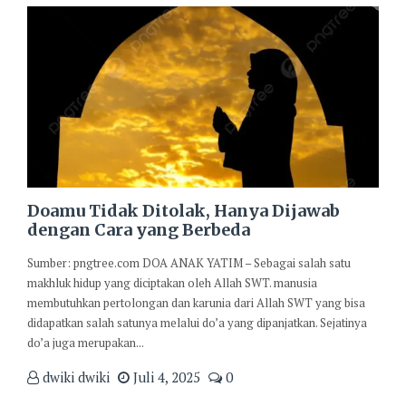
Doamu Tidak Ditolak, Hanya Dijawab
dengan Cara yang Berbeda
Sumber: pngtree.com DOA ANAK YATIM – Sebagai salah satu
makhluk hidup yang diciptakan oleh Allah SWT. manusia
membutuhkan pertolongan dan karunia dari Allah SWT yang bisa
didapatkan salah satunya melalui do’a yang dipanjatkan. Sejatinya
do’a juga merupakan...
dwiki dwiki
Juli 4, 2025
0