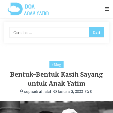
Skip
To
Content
#Blog
Bentuk-Bentuk Kasih Sayang
untuk Anak Yatim
supriadi al hilal
Januari 3, 2022
0