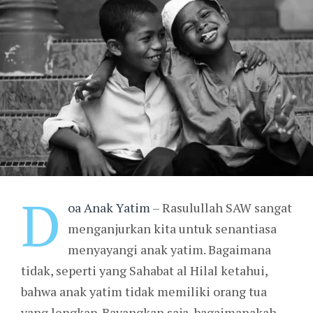
D
oa Anak Yatim
– Rasulullah SAW sangat
menganjurkan kita untuk senantiasa
menyayangi anak yatim. Bagaimana
tidak, seperti yang Sahabat al Hilal ketahui,
bahwa anak yatim tidak memiliki orang tua
yang lengkap. Bayangkan saja, bagaimanakah