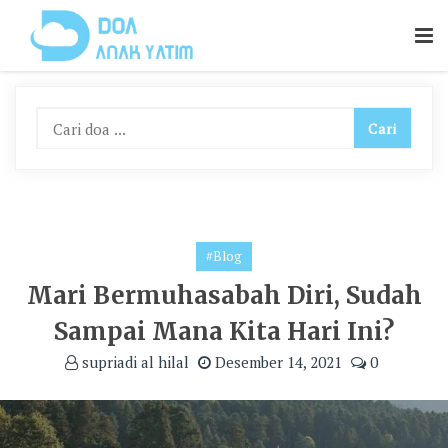
Skip
To
Content
#Blog
Mari Bermuhasabah Diri, Sudah
Sampai Mana Kita Hari Ini?
supriadi al hilal
Desember 14, 2021
0