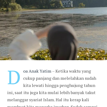
D
oa Anak Yatim
– Ketika waktu yang
cukup panjang dan melelahkan sudah
kita lewati hingga penghujung tahun
ini, saat itu juga kita mulai lebih banyak takut
melanggar syariat Islam. Hal itu kerap kali
membuat kita menerka jawaban. Sudah sampai