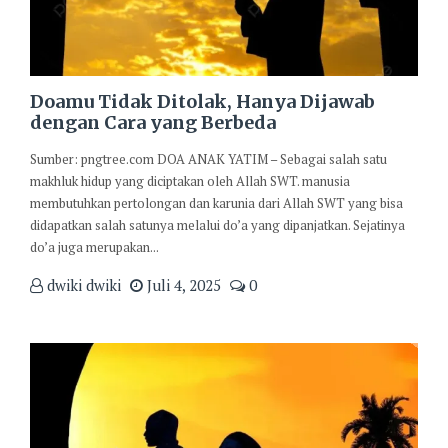
Doamu Tidak Ditolak, Hanya Dijawab
dengan Cara yang Berbeda
Sumber: pngtree.com DOA ANAK YATIM – Sebagai salah satu
makhluk hidup yang diciptakan oleh Allah SWT. manusia
membutuhkan pertolongan dan karunia dari Allah SWT yang bisa
didapatkan salah satunya melalui do’a yang dipanjatkan. Sejatinya
do’a juga merupakan...
dwiki dwiki
Juli 4, 2025
0