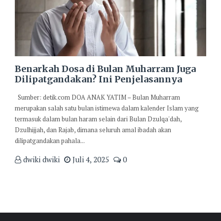
Benarkah Dosa di Bulan Muharram Juga
Dilipatgandakan? Ini Penjelasannya
Sumber: detik.com DOA ANAK YATIM – Bulan Muharram
merupakan salah satu bulan istimewa dalam kalender Islam yang
termasuk dalam bulan haram selain dari Bulan Dzulqa'dah,
Dzulhijjah, dan Rajab, dimana seluruh amal ibadah akan
dilipatgandakan pahala...
dwiki dwiki
Juli 4, 2025
0