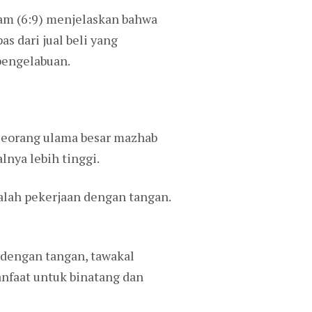
lam (6:9) menjelaskan bahwa
as dari jual beli yang
pengelabuan.
 seorang ulama besar mazhab
nya lebih tinggi.
lah pekerjaan dengan tangan.
 dengan tangan, tawakal
anfaat untuk binatang dan