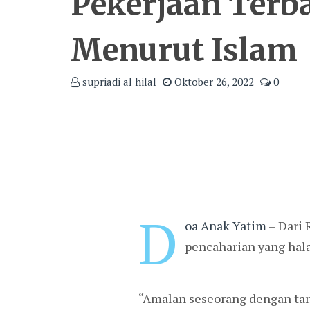
Pekerjaan Terb
Menurut Islam
supriadi al hilal
Oktober 26, 2022
0
D
oa Anak Yatim
– Dari 
pencaharian yang ha
“Amalan seseorang dengan tang