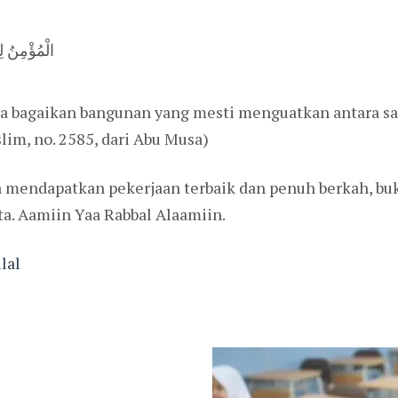
الْمُؤْمِنُ لِ
a bagaikan bangunan yang mesti menguatkan antara sat
lim, no. 2585, dari Abu Musa)
 mendapatkan pekerjaan terbaik dan penuh berkah, bu
a. Aamiin Yaa Rabbal Alaamiin.
lal