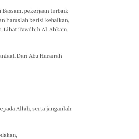
 Bassam, pekerjaan terbaik
n haruslah berisi kebaikan,
ja. Lihat Tawdhih Al-Ahkam,
nfaat. Dari Abu Hurairah
pada Allah, serta janganlah
bdakan,