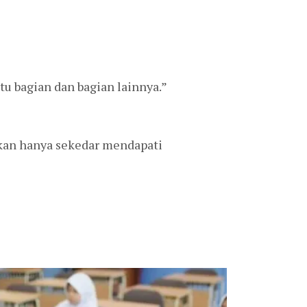
u bagian dan bagian lainnya.”
kan hanya sekedar mendapati