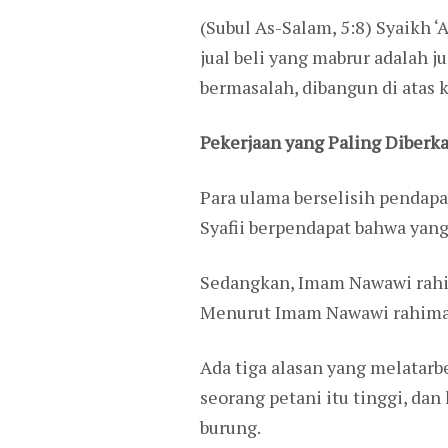
(Subul As-Salam, 5:8) Syaikh 
jual beli yang mabrur adalah ju
bermasalah, dibangun di atas 
Pekerjaan yang Paling Diberk
Para ulama berselisih pendapa
Syafii berpendapat bahwa yang
Sedangkan, Imam Nawawi rahim
Menurut Imam Nawawi rahimahu
Ada tiga alasan yang melatarb
seorang petani itu tinggi, da
burung.