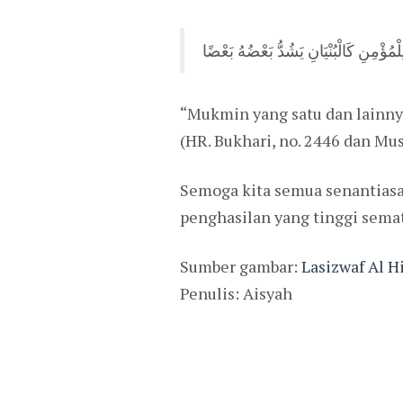
لْمُؤْمِنِ كَالْبُنْيَانِ يَشُدُّ بَعْضُهُ بَعْضًا
“Mukmin yang satu dan lainny
(HR. Bukhari, no. 2446 dan Mus
Semoga kita semua senantiasa
penghasilan yang tinggi semat
Sumber gambar:
Lasizwaf Al Hi
Penulis: Aisyah