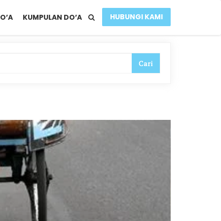
HUBUNGI KAMI
O’A
KUMPULAN DO’A