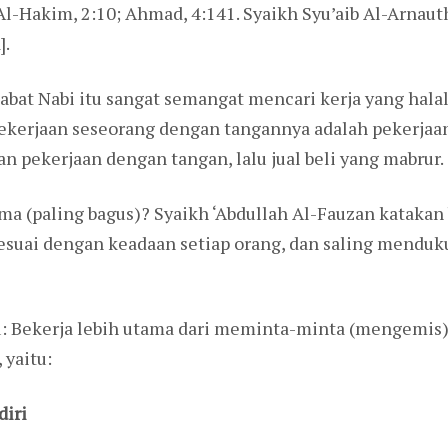
 Al-Hakim, 2:10; Ahmad, 4:141. Syaikh Syu’aib Al-Arnau
].
abat Nabi itu sangat semangat mencari kerja yang halal
ekerjaan seseorang dengan tangannya adalah pekerjaan 
kerjaan dengan tangan, lalu jual beli yang mabrur.
ma (paling bagus)? Syaikh ‘Abdullah Al-Fauzan katakan
sesuai dengan keadaan setiap orang, dan saling mendu
u: Bekerja lebih utama dari meminta-minta (mengemis),
 yaitu:
iri