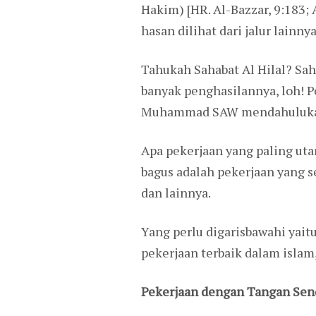
Hakim) [HR. Al-Bazzar, 9:183;
hasan dilihat dari jalur lainnya
Tahukah Sahabat Al Hilal? Sah
banyak penghasilannya, loh! P
Muhammad SAW mendahulukan pe
Apa pekerjaan yang paling uta
bagus adalah pekerjaan yang 
dan lainnya.
Yang perlu digarisbawahi yait
pekerjaan terbaik dalam islam,
Pekerjaan dengan Tangan Send