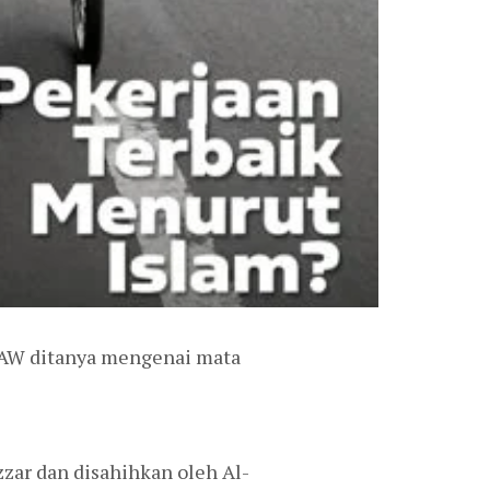
 SAW ditanya mengenai mata
zzar dan disahihkan oleh Al-