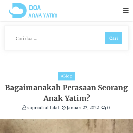
Skip
To
Content
#Blog
Bagaimanakah Perasaan Seorang
Anak Yatim?
supriadi al hilal
Januari 22, 2022
0