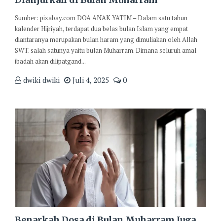
Sumber: pixabay.com DOA ANAK YATIM – Dalam satu tahun
kalender Hijriyah, terdapat dua belas bulan Islam yang empat
diantaranya merupakan bulan haram yang dimuliakan oleh Allah
SWT. salah satunya yaitu bulan Muharram. Dimana seluruh amal
ibadah akan dilipatgand...
dwiki dwiki
Juli 4, 2025
0
Benarkah Dosa di Bulan Muharram Juga