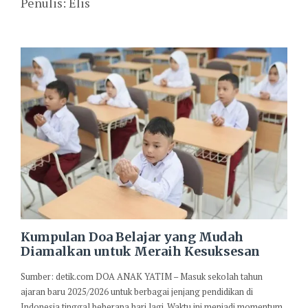
Penulis: Elis
Kumpulan Doa Belajar yang Mudah
Diamalkan untuk Meraih Kesuksesan
Sumber: detik.com DOA ANAK YATIM – Masuk sekolah tahun
ajaran baru 2025/2026 untuk berbagai jenjang pendidikan di
Indonesia tinggal beberapa hari lagi. Waktu ini menjadi momentum