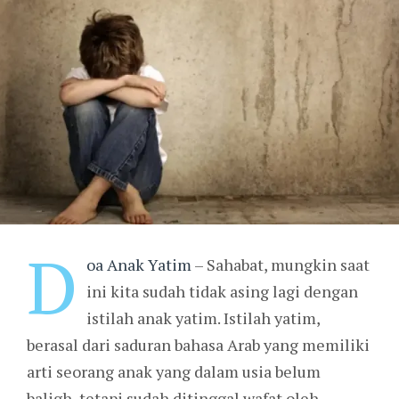
D
oa Anak Yatim
– Sahabat, mungkin saat
ini kita sudah tidak asing lagi dengan
istilah anak yatim. Istilah yatim,
berasal dari saduran bahasa Arab yang memiliki
arti seorang anak yang dalam usia belum
baligh, tetapi sudah ditinggal wafat oleh