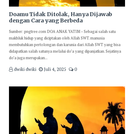
Doamu Tidak Ditolak, Hanya Dijawab
dengan Cara yang Berbeda
Sumber: pngtree.com DOA ANAK YATIM – Sebagai salah satu
makhluk hidup yang diciptakan oleh Allah SWT. manusia
membutuhkan pertolongan dan karunia dari Allah SWT yang bisa
didapatkan salah satunya melalui do’a yang dipanjatkan. Sejatinya
do’a juga merupakan...
dwiki dwiki
Juli 4, 2025
0