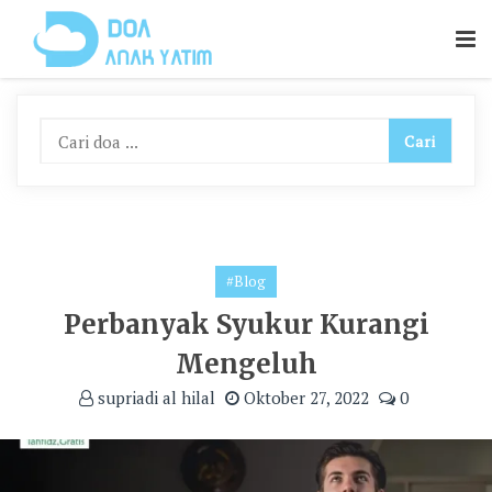
Skip
To
Content
#Blog
Perbanyak Syukur Kurangi
Mengeluh
supriadi al hilal
Oktober 27, 2022
0