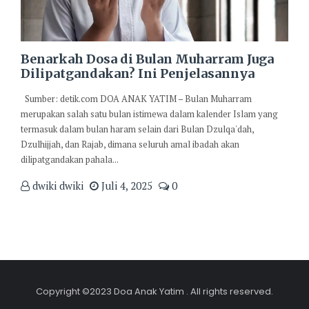
Benarkah Dosa di Bulan Muharram Juga
Dilipatgandakan? Ini Penjelasannya
Sumber: detik.com DOA ANAK YATIM – Bulan Muharram
merupakan salah satu bulan istimewa dalam kalender Islam yang
termasuk dalam bulan haram selain dari Bulan Dzulqa'dah,
Dzulhijjah, dan Rajab, dimana seluruh amal ibadah akan
dilipatgandakan pahala...
dwiki dwiki
Juli 4, 2025
0
Copyright ©2023 Doa Anak Yatim . All rights reserved.