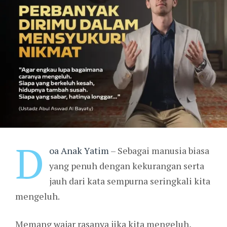
D
oa Anak Yatim
– Sebagai manusia biasa
yang penuh dengan kekurangan serta
jauh dari kata sempurna seringkali kita
mengeluh.
Memang wajar rasanya jika kita mengeluh,