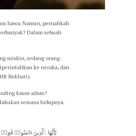
um hawa. Namun, pernahkah
terbanyak? Dalam sebuah
ng miskin, sedang orang-
iperintahkan ke neraka, dan
(HR Bukhari).
anding kaum adam?
a lakukan semasa hidupnya.
يَٰٓأَيُّهَا ٱلَّذِينَ ءَامَنُوا۟ قُوٓا۟ 