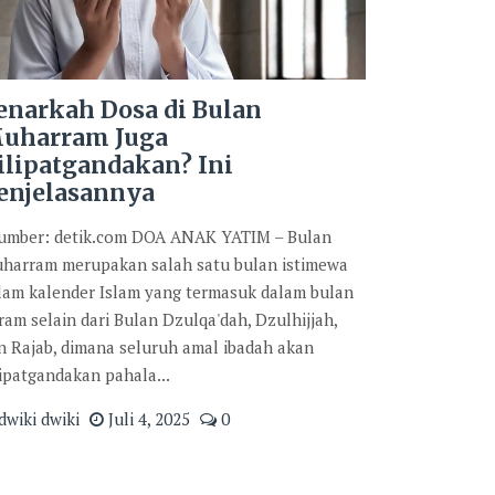
enarkah Dosa di Bulan
uharram Juga
ilipatgandakan? Ini
enjelasannya
mber: detik.com DOA ANAK YATIM – Bulan
harram merupakan salah satu bulan istimewa
lam kalender Islam yang termasuk dalam bulan
ram selain dari Bulan Dzulqa'dah, Dzulhijjah,
n Rajab, dimana seluruh amal ibadah akan
lipatgandakan pahala...
dwiki dwiki
Juli 4, 2025
0