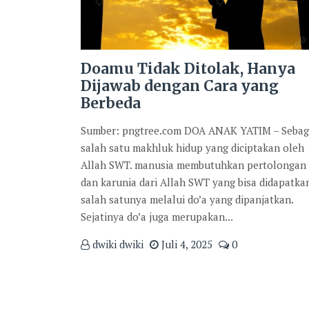
Doamu Tidak Ditolak, Hanya
Dijawab dengan Cara yang
Berbeda
Sumber: pngtree.com DOA ANAK YATIM – Sebag
salah satu makhluk hidup yang diciptakan oleh
Allah SWT. manusia membutuhkan pertolongan
dan karunia dari Allah SWT yang bisa didapatka
salah satunya melalui do’a yang dipanjatkan.
Sejatinya do’a juga merupakan...
dwiki dwiki
Juli 4, 2025
0