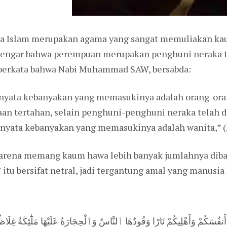
a Islam merupakan agama yang sangat memuliakan ka
dengar bahwa perempuan merupakan penghuni neraka 
a berkata bahwa Nabi Muhammad SAW, bersabda:
ternyata kebanyakan yang memasukinya adalah orang-ora
n tertahan, selain penghuni-penghuni neraka telah d
ternyata kebanyakan yang memasukinya adalah wanita,” 
arena memang kaum hawa lebih banyak jumlahnya dib
itu bersifat netral, jadi tergantung amal yang manusi
أَنفُسَكُمْ وَأَهْلِيكُمْ نَارًا وَقُودُهَا ٱلنَّاسُ وَٱلْحِجَارَةُ عَلَيْهَا مَلَٰٓئِكَةٌ غِلَاظ