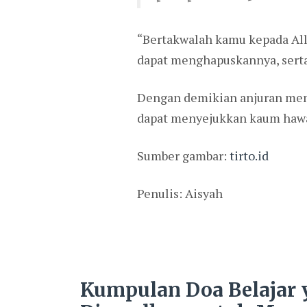
“Bertakwalah kamu kepada All
dapat menghapuskannya, serta
Dengan demikian anjuran memp
dapat menyejukkan kaum hawa,
Sumber gambar:
tirto.id
Penulis: Aisyah
Kumpulan Doa Belajar