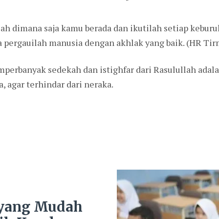
ah dimana saja kamu berada dan ikutilah setiap kebur
 pergauilah manusia dengan akhlak yang baik. (HR Tirm
erbanyak sedekah dan istighfar dari Rasulullah adal
 agar terhindar dari neraka.
 yang Mudah