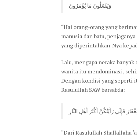
وَيَفْعَلُونَ مَا يُؤْمَرُونَ
“Hai orang-orang yang beriman
manusia dan batu, penjaganya 
yang diperintahkan-Nya kepada
Lalu, mengapa neraka banyak
wanita itu mendominasi , sehi
Dengan kondisi yang seperti i
Rasulullah SAW bersabda:
رَ فَإِنِّي رَأَيْتُكُنَّ أَكْثَرَ أَهْلِ النَّارِ
“Dari Rasulullah Shallallahu 