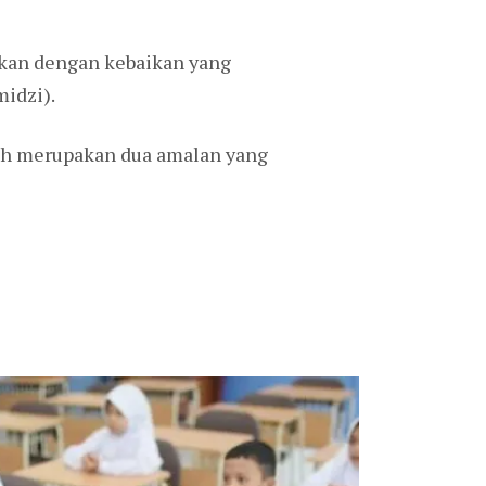
ukan dengan kebaikan yang
idzi).
ah merupakan dua amalan yang