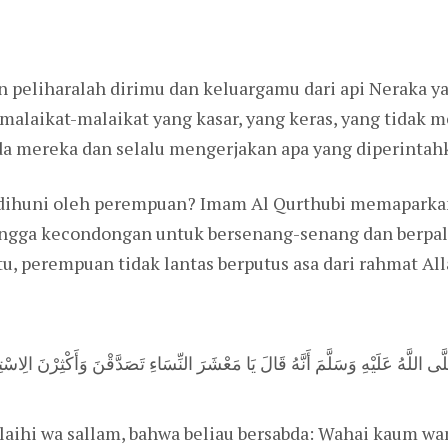
 peliharalah dirimu dan keluargamu dari api Neraka y
malaikat-malaikat yang kasar, yang keras, yang tidak 
 mereka dan selalu mengerjakan apa yang diperintahka
 dihuni oleh perempuan? Imam Al Qurthubi memaparkan
ngga kecondongan untuk bersenang-senang dan berpaling
tu, perempuan tidak lantas berputus asa dari rahmat A
للَّهُ عَلَيْهِ وَسَلَّمَ أَنَّهُ قَالَ يَا مَعْشَرَ النِّسَاءِ تَصَدَّقْنَ وَأَكْثِرْنَ الِاسْتِغْفَا
‘alaihi wa sallam, bahwa beliau bersabda: Wahai kaum w