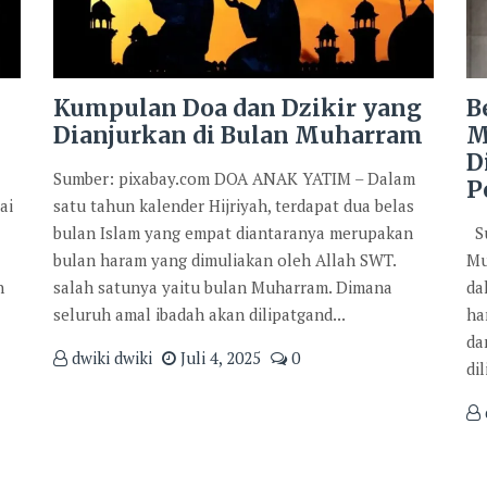
Kumpulan Doa dan Dzikir yang
B
Dianjurkan di Bulan Muharram
M
D
Sumber: pixabay.com DOA ANAK YATIM – Dalam
P
ai
satu tahun kalender Hijriyah, terdapat dua belas
bulan Islam yang empat diantaranya merupakan
Su
bulan haram yang dimuliakan oleh Allah SWT.
Mu
n
salah satunya yaitu bulan Muharram. Dimana
da
seluruh amal ibadah akan dilipatgand...
ha
da
dwiki dwiki
Juli 4, 2025
0
di