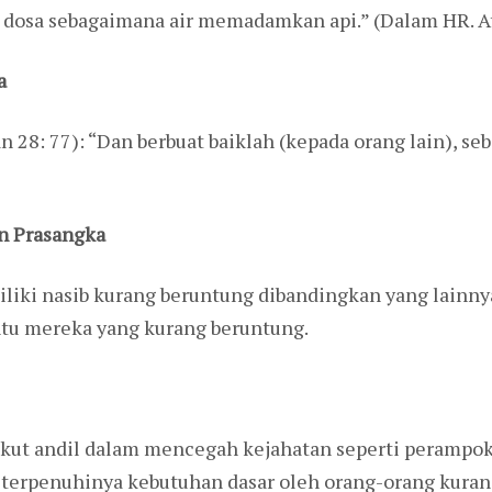
osa sebagaimana air memadamkan api.” (Dalam HR. At-
a
 28: 77): “Dan berbuat baiklah (kepada orang lain), se
an Prasangka
ki nasib kurang beruntung dibandingkan yang lainnya,
tu mereka yang kurang beruntung.
ikut andil dalam mencegah kejahatan seperti perampok
k terpenuhinya kebutuhan dasar oleh orang-orang kuran