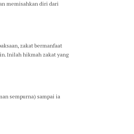
n memisahkan diri dari
paksaan, zakat bermanfaat
in. Inilah hikmah zakat yang
iman sempurna) sampai ia