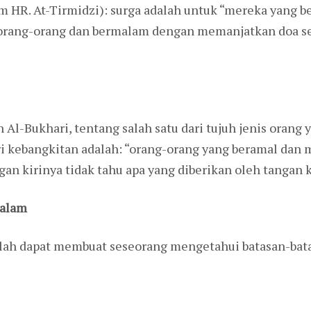
m HR. At-Tirmidzi): surga adalah untuk “mereka yang b
rang-orang dan bermalam dengan memanjatkan doa sec
 Al-Bukhari, tentang salah satu dari tujuh jenis orang
ri kebangkitan adalah: “orang-orang yang beramal da
an kirinya tidak tahu apa yang diberikan oleh tangan 
Dalam
alah dapat membuat seseorang mengetahui batasan-ba