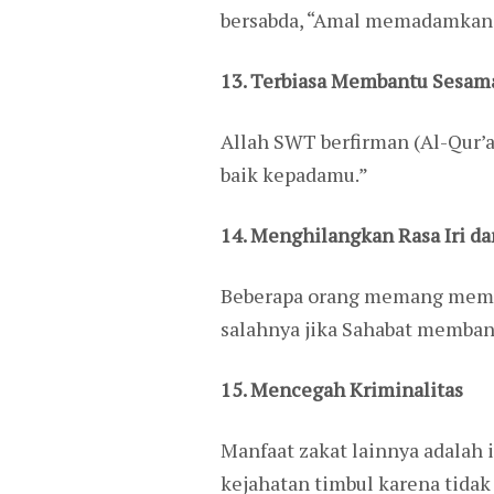
bersabda, “Amal memadamkan d
13. Terbiasa Membantu Sesam
Allah SWT berfirman (Al-Qur’an
baik kepadamu.”
14. Menghilangkan Rasa Iri d
Beberapa orang memang memili
salahnya jika Sahabat memban
15. Mencegah Kriminalitas
Manfaat zakat lainnya adalah 
kejahatan timbul karena tida