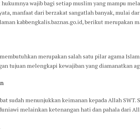
 hukumnya wajib bagi setiap muslim yang mampu mel
yata, manfaat dari berzakat sangatlah banyak, mulai da
 laman kabbengkalis.baznas.go.id, berikut merupakan ma
membutuhkan merupakan salah satu pilar agama Islam.
gan tujuan melengkapi kewajiban yang diamanatkan a
an
bat sudah menunjukkan keimanan kepada Allah SWT. Se
uniawi melainkan ketenangan hati dan pahala dari Al
i