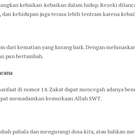
angkan kebaikan-kebaikan dalam hidup. Rezeki dilanca
, dan kehidupan juga terasa lebih tentram karena kebai
m dari kematian yang kurang baik. Dengan melunaskan
an pun bertambah.
ncana
anfaat di nomor 14. Zakat dapat mencegah adanya benc
 dapat memadamkan kemurkaan Allah SWT.
bah pahala dan mengurangi dosa kita, atau bahkan m