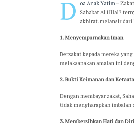
D
oa Anak Yatim
– Zakat
Sahabat Al Hilal? tern
akhirat. melansir dari
1. Menyempurnakan Iman
Berzakat kepada mereka yang 
melaksanakan amalan ini den
2. Bukti Keimanan dan Ketaat
Dengan membayar zakat, Saha
tidak mengharapkan imbalan d
3. Membersihkan Hati dan Dir