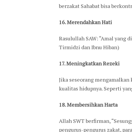
berzakat Sahabat bisa berkon
16. Merendahkan Hati
Rasulullah SAW: “Amal yang d
Tirmidzi dan Ibnu Hiban)
17. Meningkatkan Rezeki
Jika seseorang mengamalkan k
kualitas hidupnya. Seperti ya
18. Membersihkan Harta
Allah SWT berfirman, “Sesungg
pengurus-pengurus zakat, par