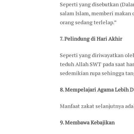
Seperti yang disebutkan (Dala
salam Islam, memberi makan o
orang sedang terlelap.”
7. Pelindung di Hari Akhir
Seperti yang diriwayatkan oleh
teduh Allah SWT pada saat ha
sedemikian rupa sehingga tang
8. Mempelajari Agama Lebih 
Manfaat zakat selanjutnya ad
9. Membawa Kebajikan