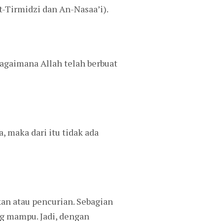
Tirmidzi dan An-Nasaa’i).
bagaimana Allah telah berbuat
 maka dari itu tidak ada
an atau pencurian. Sebagian
g mampu. Jadi, dengan