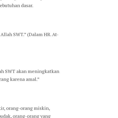
ebutuhan dasar.
Allah SWT.” (Dalam HR. At-
llah SWT akan meningkatkan
rang karena amal.”
ir, orang-orang miskin,
budak, orang-orang yang