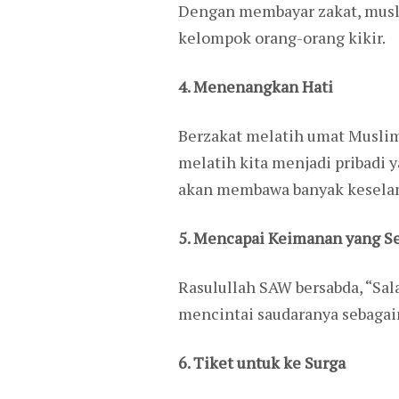
Dengan membayar zakat, musl
kelompok orang-orang kikir.
4. Menenangkan Hati
Berzakat melatih umat Muslim 
melatih kita menjadi pribadi y
akan membawa banyak keselam
5. Mencapai Keimanan yang 
Rasulullah SAW bersabda, “Sal
mencintai saudaranya sebagaim
6. Tiket untuk ke Surga