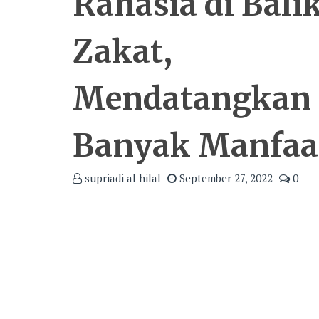
Rahasia di Bali
Zakat,
Mendatangkan
Banyak Manfaa
supriadi al hilal
September 27, 2022
0