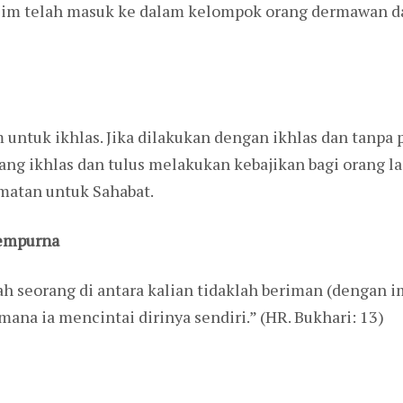
im telah masuk ke dalam kelompok orang dermawan da
untuk ikhlas. Jika dilakukan dengan ikhlas dan tanpa 
ang ikhlas dan tulus melakukan kebajikan bagi orang la
atan untuk Sahabat.
Sempurna
ah seorang di antara kalian tidaklah beriman (dengan 
ana ia mencintai dirinya sendiri.” (HR. Bukhari: 13)