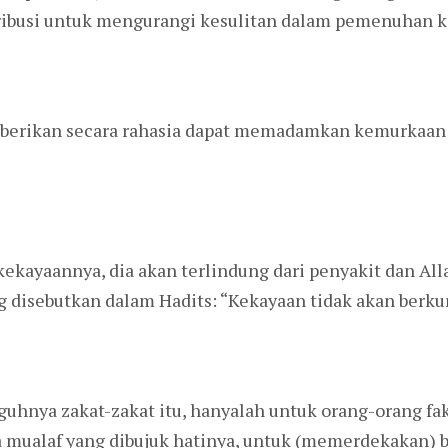
tribusi untuk mengurangi kesulitan dalam pemenuhan k
iberikan secara rahasia dapat memadamkan kemurkaan 
ekayaannya, dia akan terlindung dari penyakit dan A
ng disebutkan dalam Hadits: “Kekayaan tidak akan berku
uhnya zakat-zakat itu, hanyalah untuk orang-orang fak
a mualaf yang dibujuk hatinya, untuk (memerdekakan) 