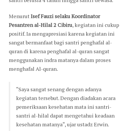
santri berusia 4 tahun hingga santri dewasa.
Menurut
Isef Fauzi selaku Koordinator
Pesantren al-Hilal 2 Cibiru
, kegiatan ini cukup
positif. Ia mengapresiasi karena kegiatan ini
sangat bermanfaat bagi santri penghafal al-
quran di karena penghafal al-quran sangat
menggunakan indra matanya dalam proses
menghafal Al-quran.
“Saya sangat senang dengan adanya
kegiatan tersebut. Dengan diadakan acara
pemeriksaan kesehatan mata ini santri-
santri al-hilal dapat mengetahui keadaan
kesehatan matanya“, ujar ustadz Erwin.