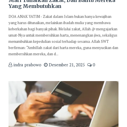
Mari Tunaikan Zakat, Dan Bantu Mereka
Yang Membutuhkan
DOA ANAK YATIM - Zakat dalam Islam bukan hanya kewajiban
yang harus ditunaikan, melainkan ibadah mulia yang membawa
keberkahan bagi banyak pihak. Melalui zakat, Allah ﷻ mengajarkan
umat-Nya untuk membersihkan harta, menenangkan jiwa, sekaligus
menumbuhkan kepedulian sosial terhadap sesama. Allah SWT
berfirman: “Ambillah zakat dari harta mereka, guna menyucikan dan
membersihkan mereka, dan d...
indra prabowo
Desember 21, 2025
0