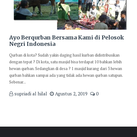
Ayo Berqurban Bersama Kami di Pelosok
Negri Indonesia
Qurban di kota? Sudah yakin daging hasil kurban didistribusikan
dengan tepat ? Di kota, satu masjid bisa terdapat 10 bahkan lebih
hewan qurban. Sedangkan di desa ? 1 masjid kurang dari 3 hewan
qurban bahkan sampai ada yang tidak ada hewan qurban satupun.
Sebenar...
supriadi al hilal
Agustus 2, 2019
0