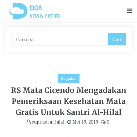
Skip
To
Content
Kegiatan
RS Mata Cicendo Mengadakan
Pemeriksaan Kesehatan Mata
Gratis Untuk Santri Al-Hilal
supriadi al hilal
Mei 19, 2019
0