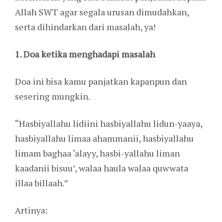
Allah SWT agar segala urusan dimudahkan,
serta dihindarkan dari masalah, ya!
1. Doa ketika menghadapi masalah
Doa ini bisa kamu panjatkan kapanpun dan
sesering mungkin.
“Hasbiyallahu lidiini hasbiyallahu lidun-yaaya,
hasbiyallahu limaa ahammanii, hasbiyallahu
limam baghaa ‘alayy, hasbi-yallahu liman
kaadanii bisuu’, walaa haula walaa quwwata
illaa billaah.”
Artinya: