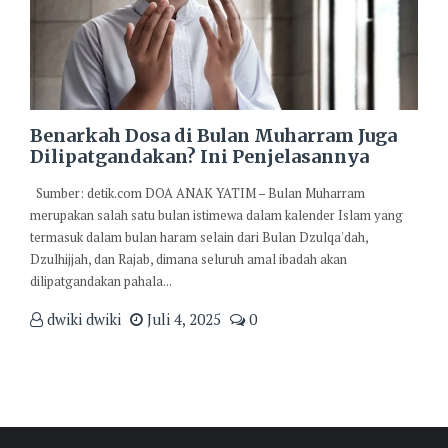
Benarkah Dosa di Bulan Muharram Juga
Dilipatgandakan? Ini Penjelasannya
Sumber: detik.com DOA ANAK YATIM – Bulan Muharram
merupakan salah satu bulan istimewa dalam kalender Islam yang
termasuk dalam bulan haram selain dari Bulan Dzulqa'dah,
Dzulhijjah, dan Rajab, dimana seluruh amal ibadah akan
dilipatgandakan pahala...
dwiki dwiki
Juli 4, 2025
0