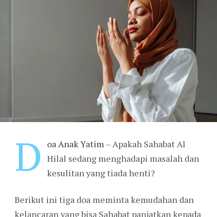
D
oa Anak Yatim
– Apakah Sahabat Al
Hilal sedang menghadapi masalah dan
kesulitan yang tiada henti?
Berikut ini tiga doa meminta kemudahan dan
kelancaran yang bisa Sahabat panjatkan kepada