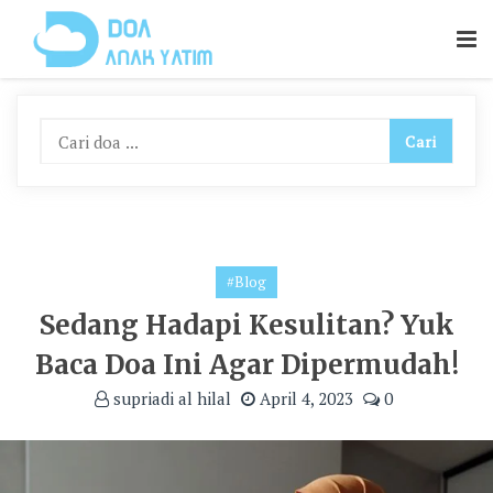
Skip
To
Content
#Blog
Sedang Hadapi Kesulitan? Yuk
Baca Doa Ini Agar Dipermudah!
supriadi al hilal
April 4, 2023
0