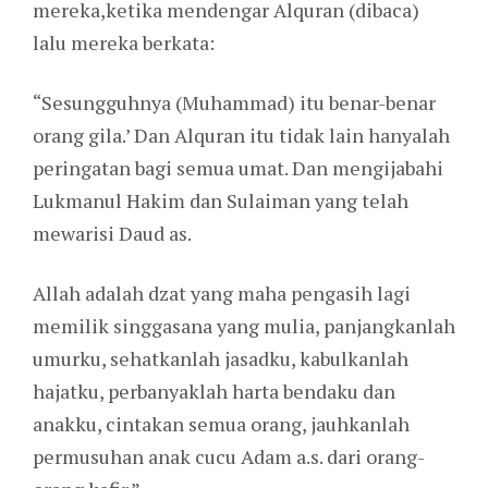
mereka,ketika mendengar Alquran (dibaca)
lalu mereka berkata:
“Sesungguhnya (Muhammad) itu benar-benar
orang gila.’ Dan Alquran itu tidak lain hanyalah
peringatan bagi semua umat. Dan mengijabahi
Lukmanul Hakim dan Sulaiman yang telah
mewarisi Daud as.
Allah adalah dzat yang maha pengasih lagi
memilik singgasana yang mulia, panjangkanlah
umurku, sehatkanlah jasadku, kabulkanlah
hajatku, perbanyaklah harta bendaku dan
anakku, cintakan semua orang, jauhkanlah
permusuhan anak cucu Adam a.s. dari orang-