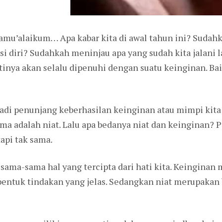
amu’alaikum… Apa kabar kita di awal tahun ini? Sudah
i diri? Sudahkah meninjau apa yang sudah kita jalani
tinya akan selalu dipenuhi dengan suatu keinginan. Ba
di penunjang keberhasilan keinginan atau mimpi kita 
a adalah niat. Lalu apa bedanya niat dan keinginan? 
api tak sama.
sama-sama hal yang tercipta dari hati kita. Keingina
bentuk tindakan yang jelas. Sedangkan niat merupakan b