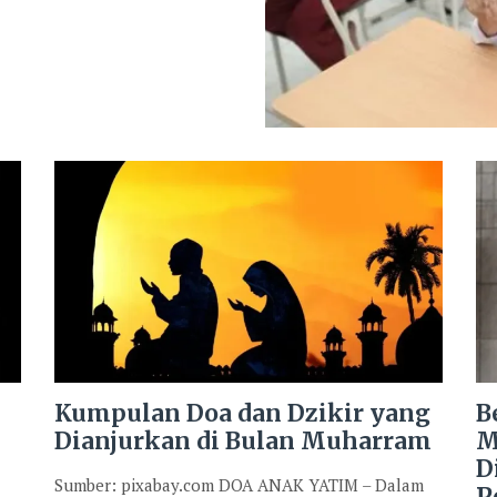
Kumpulan Doa dan Dzikir yang
B
Dianjurkan di Bulan Muharram
M
D
Sumber: pixabay.com DOA ANAK YATIM – Dalam
P