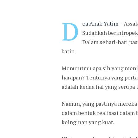
D
oa Anak Yatim
– Assal
Sudahkah berintropeks
Dalam sehari-hari pas
batin.
Menurutmu apa sih yang menja
harapan? Tentunya yang pertam
adalah kedua hal yang serupa t
Namun, yang pastinya mereka 
dalam bentuk realisasi dalam 
keinginan yang kuat.