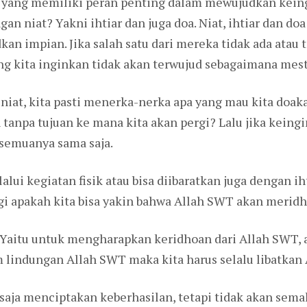
l yang memiliki peran penting dalam mewujudkan keing
n niat? Yakni ihtiar dan juga doa. Niat, ihtiar dan do
 impian. Jika salah satu dari mereka tidak ada atau t
ang kita inginkan tidak akan terwujud sebagaimana mest
a niat, kita pasti menerka-nerka apa yang mau kita doak
tanpa tujuan ke mana kita akan pergi? Lalu jika kein
 semuanya sama saja.
alui kegiatan fisik atau bisa diibaratkan juga dengan iht
i apakah kita bisa yakin bahwa Allah SWT akan meridh
 Yaitu untuk mengharapkan keridhoan dari Allah SWT, a
 lindungan Allah SWT maka kita harus selalu libatkan A
 saja menciptakan keberhasilan, tetapi tidak akan sem