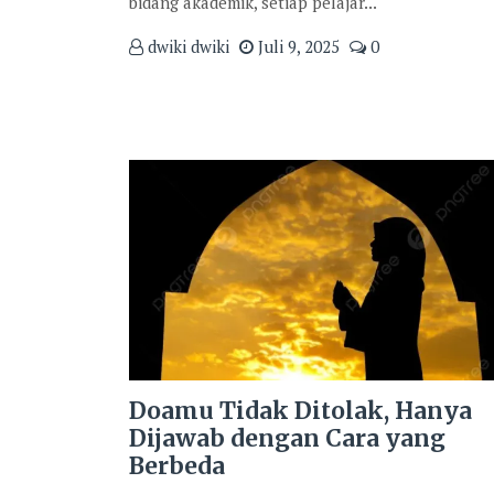
bidang akademik, setiap pelajar...
dwiki dwiki
Juli 9, 2025
0
Doamu Tidak Ditolak, Hanya
Dijawab dengan Cara yang
Berbeda