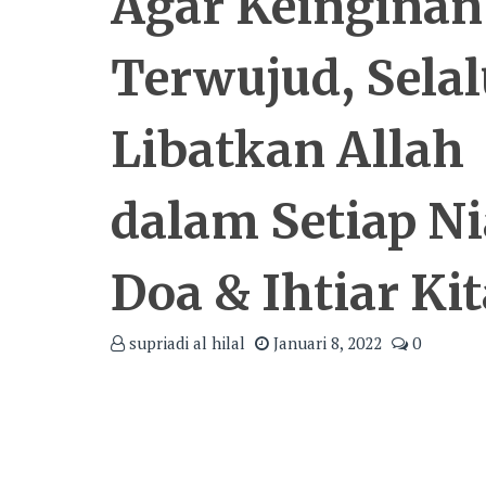
Agar Keinginan
Terwujud, Selal
Libatkan Allah
dalam Setiap Ni
Doa & Ihtiar Kit
supriadi al hilal
Januari 8, 2022
0