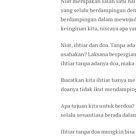
Niat merupakan salah satu ha
yang selalu berdampingan denga
berdampingan dalam mewujudkan
keinginan kita, niscaya apa y
Niat, ihtiar dan doa. Tanpa ad
usahakan? Laksana berpergian 
ihtiar tanpa adanya doa, maka
Ibaratkan kita ihtiar hanya mel
doanya tidak ikut mendamping
Apa tujuan kita untuk berdoa?
selalu senantiasa berada dalam
Ihtiar tanpa doa mungkin bisa