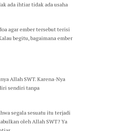
ak ada ihtiar tidak ada usaha
oa agar ember tersebut terisi
 Kalau begitu, bagaimana ember
punya Allah SWT. Karena-Nya
iri sendiri tanpa
wa segala sesuatu itu terjadi
kabulkan oleh Allah SWT? Ya
tiar.