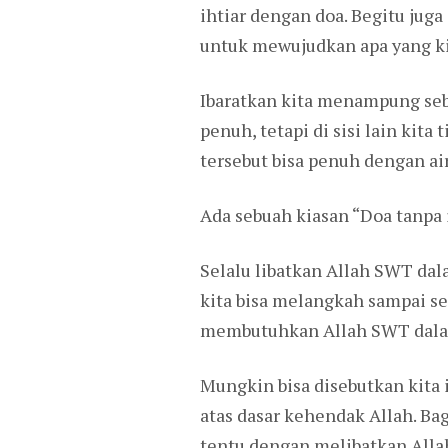
ihtiar dengan doa. Begitu juga 
untuk mewujudkan apa yang ki
Ibaratkan kita menampung sebu
penuh, tetapi di sisi lain kit
tersebut bisa penuh dengan air
Ada sebuah kiasan “Doa tanpa i
Selalu libatkan Allah SWT dal
kita bisa melangkah sampai se
membutuhkan Allah SWT dalam
Mungkin bisa disebutkan kita 
atas dasar kehendak Allah. B
tentu dengan melibatkan Allah