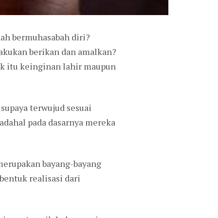
kah bermuhasabah diri?
 lakukan berikan dan amalkan?
ik itu keinginan lahir maupun
supaya terwujud sesuai
Padahal pada dasarnya mereka
n merupakan bayang-bayang
entuk realisasi dari