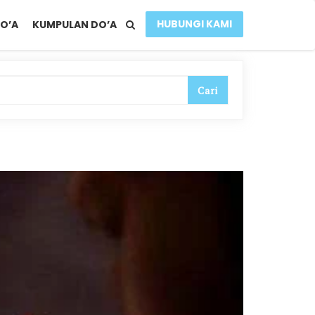
HUBUNGI KAMI
O’A
KUMPULAN DO’A