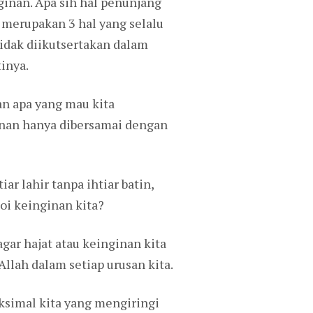
inan. Apa sih hal penunjang
a merupakan 3 hal yang selalu
idak diikutsertakan dalam
inya.
an apa yang mau kita
ginan hanya dibersamai dengan
iar lahir tanpa ihtiar batin,
oi keinginan kita?
gar hajat atau keinginan kita
llah dalam setiap urusan kita.
aksimal kita yang mengiringi