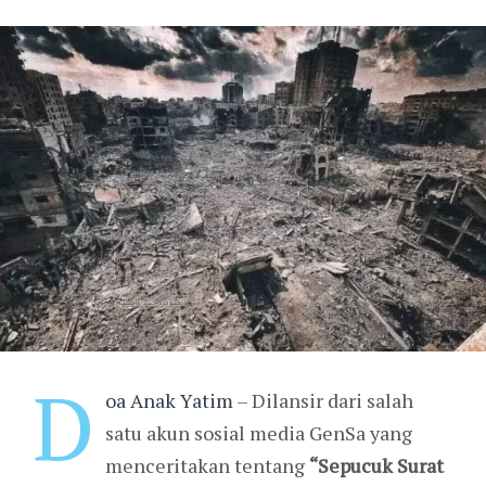
D
oa Anak Yatim
– Dilansir dari salah
satu akun sosial media GenSa yang
menceritakan tentang
“Sepucuk Surat