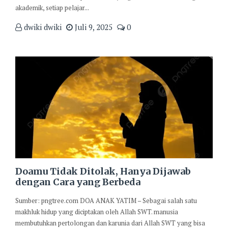
akademik, setiap pelajar...
dwiki dwiki
Juli 9, 2025
0
Doamu Tidak Ditolak, Hanya Dijawab
dengan Cara yang Berbeda
Sumber: pngtree.com DOA ANAK YATIM – Sebagai salah satu
makhluk hidup yang diciptakan oleh Allah SWT. manusia
membutuhkan pertolongan dan karunia dari Allah SWT yang bisa