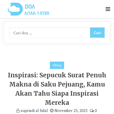
Skip
To
Content
#Blog
Inspirasi: Sepucuk Surat Penuh
Makna di Saku Pejuang, Kamu
Akan Tahu Siapa Inspirasi
Mereka
supriadi al hilal
November 23, 2023
0