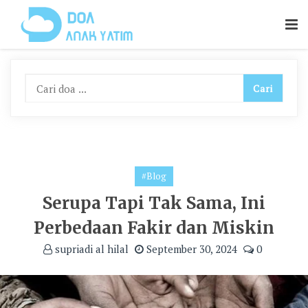
Skip
To
Content
#Blog
Serupa Tapi Tak Sama, Ini
Perbedaan Fakir dan Miskin
supriadi al hilal
September 30, 2024
0