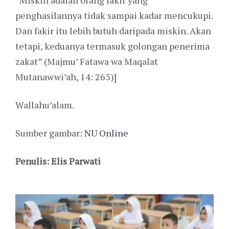
“Miskin adalah orang fakir yang
penghasilannya tidak sampai kadar mencukupi.
Dan fakir itu lebih butuh daripada miskin. Akan
tetapi, keduanya termasuk golongan penerima
zakat” (Majmu’ Fatawa wa Maqalat
Mutanawwi’ah, 14: 265)]
Wallahu’alam.
Sumber gambar:
NU Online
Penulis: Elis Parwati