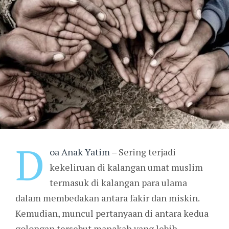
D
oa Anak Yatim
– Sering terjadi
kekeliruan di kalangan umat muslim
termasuk di kalangan para ulama
dalam membedakan antara fakir dan miskin.
Kemudian, muncul pertanyaan di antara kedua
golongan tersebut manakah yang lebih