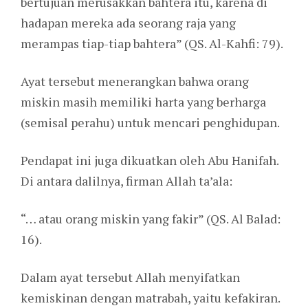
bertujuan merusakkan bahtera itu, karena di
hadapan mereka ada seorang raja yang
merampas tiap-tiap bahtera” (QS. Al-Kahfi: 79).
Ayat tersebut menerangkan bahwa orang
miskin masih memiliki harta yang berharga
(semisal perahu) untuk mencari penghidupan.
Pendapat ini juga dikuatkan oleh Abu Hanifah.
Di antara dalilnya, firman Allah ta’ala:
“… atau orang miskin yang fakir” (QS. Al Balad:
16).
Dalam ayat tersebut Allah menyifatkan
kemiskinan dengan matrabah, yaitu kefakiran.