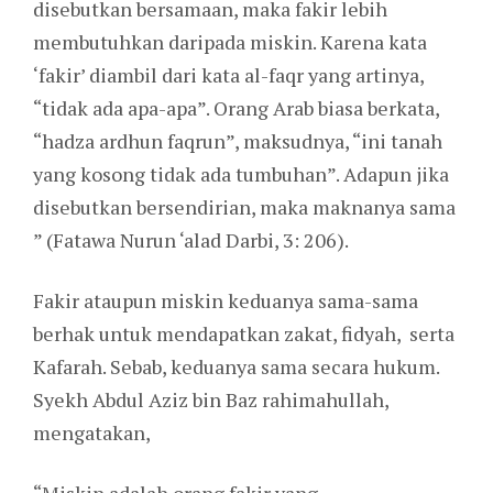
disebutkan bersamaan, maka fakir lebih
membutuhkan daripada miskin. Karena kata
‘fakir’ diambil dari kata al-faqr yang artinya,
“tidak ada apa-apa”. Orang Arab biasa berkata,
“hadza ardhun faqrun”, maksudnya, “ini tanah
yang kosong tidak ada tumbuhan”. Adapun jika
disebutkan bersendirian, maka maknanya sama
” (Fatawa Nurun ‘alad Darbi, 3: 206).
Fakir ataupun miskin keduanya sama-sama
berhak untuk mendapatkan zakat, fidyah, serta
Kafarah. Sebab, keduanya sama secara hukum.
Syekh Abdul Aziz bin Baz rahimahullah,
mengatakan,