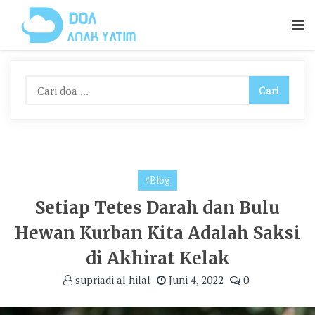
Skip
To
Content
#Blog
Setiap Tetes Darah dan Bulu
Hewan Kurban Kita Adalah Saksi
di Akhirat Kelak
supriadi al hilal
Juni 4, 2022
0