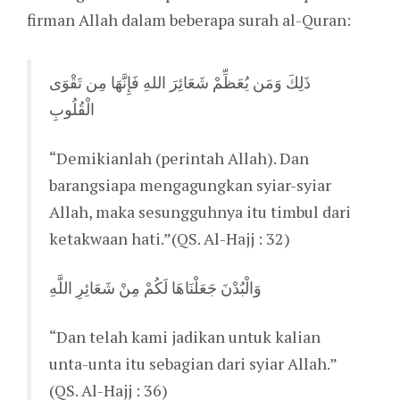
firman Allah dalam beberapa surah al-Quran:
ذَلِكَ وَمَن يُعَظِّمْ شَعَائِرَ اللهِ فَإِنَّهَا مِن تَقْوَى
الْقُلُوبِ
“Demikianlah (perintah Allah). Dan
barangsiapa mengagungkan syiar-syiar
Allah, maka sesungguhnya itu timbul dari
ketakwaan hati.”(QS. Al-Hajj : 32)
وَالْبُدْنَ جَعَلْنَاهَا لَكُمْ مِنْ شَعَائِرِ اللَّهِ
“Dan telah kami jadikan untuk kalian
unta-unta itu sebagian dari syiar Allah.”
(QS. Al-Hajj : 36)