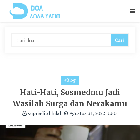
Skip
To
Content
#Blog
Hati-Hati, Sosmedmu Jadi
Wasilah Surga dan Nerakamu
supriadi al hilal
Agustus 31, 2022
0