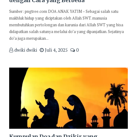
dengan Cara yang Berbeda
Sumber: pngtree.com DOA ANAK YATIM – Sebagai salah satu
makhluk hidup yang diciptakan oleh Allah SWT. manusia
membutuhkan pertolongan dan karunia dari Allah SWT yang bisa
didapatkan salah satunya melalui do’a yang dipanjatkan. Sejatinya
do’a juga merupakan...
dwiki dwiki
Juli 4, 2025
0
Kumpulan Doa dan Dzikir yang