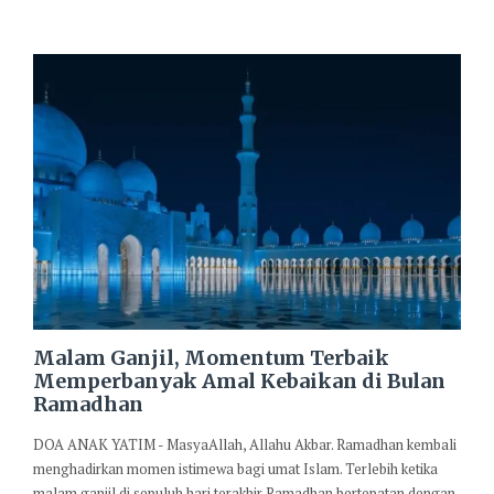
Malam Ganjil, Momentum Terbaik
Memperbanyak Amal Kebaikan di Bulan
Ramadhan
DOA ANAK YATIM - MasyaAllah, Allahu Akbar. Ramadhan kembali
menghadirkan momen istimewa bagi umat Islam. Terlebih ketika
malam ganjil di sepuluh hari terakhir Ramadhan bertepatan dengan