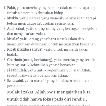
Fakir
, yaitu mereka yang hampir tidak memiliki apa-apa
untuk memenuhi kebutuhan hidup.
Miskin
, yaitu mereka yang memiliki penghasilan, tetapi
belum mencukupi kebutuhan sehari-hari.
Amil zakat
, yaitu orang-orang yang bertugas mengelola
dan menyalurkan zakat.
Mualaf
, yaitu orang yang baru masuk Islam dan
membutuhkan dukungan untuk menguatkan keimanan.
Riqab (hamba sahaya)
, yaitu untuk memerdekakan
budak.
Gharimin (orang berhutang)
, yaitu mereka yang terlilit
hutang untuk kebutuhan yang dibenarkan.
Fi sabilillah
, yaitu untuk kepentingan di jalan Allah,
seperti dakwah dan pendidikan Islam.
Ibnu sabil
, yaitu musafir yang kehabisan bekal dalam
perjalanan.
Melalui zakat, Allah SWT mengajarkan kita
untuk tidak hanya fokus pada diri sendiri,