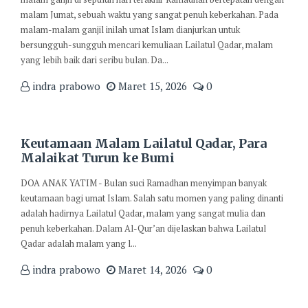
malam Jumat, sebuah waktu yang sangat penuh keberkahan. Pada
malam-malam ganjil inilah umat Islam dianjurkan untuk
bersungguh-sungguh mencari kemuliaan Lailatul Qadar, malam
yang lebih baik dari seribu bulan. Da...
indra prabowo
Maret 15, 2026
0
Keutamaan Malam Lailatul Qadar, Para
Malaikat Turun ke Bumi
DOA ANAK YATIM - Bulan suci Ramadhan menyimpan banyak
keutamaan bagi umat Islam. Salah satu momen yang paling dinanti
adalah hadirnya Lailatul Qadar, malam yang sangat mulia dan
penuh keberkahan. Dalam Al-Qur’an dijelaskan bahwa Lailatul
Qadar adalah malam yang l...
indra prabowo
Maret 14, 2026
0