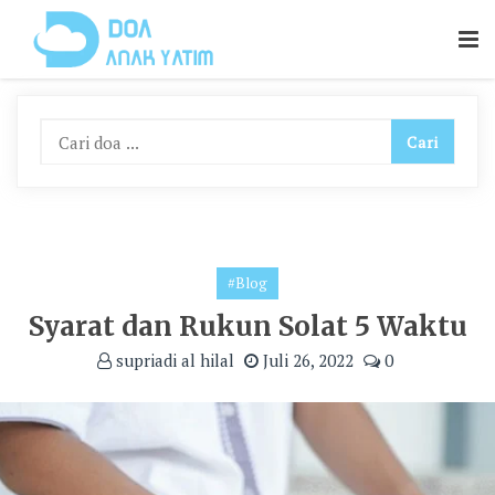
Skip
To
Content
#Blog
Syarat dan Rukun Solat 5 Waktu
supriadi al hilal
Juli 26, 2022
0