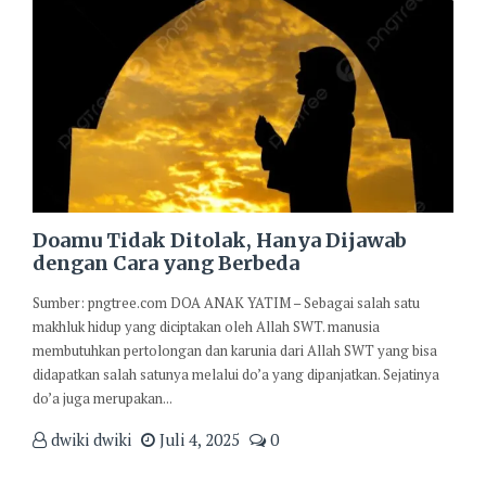
Doamu Tidak Ditolak, Hanya Dijawab
dengan Cara yang Berbeda
Sumber: pngtree.com DOA ANAK YATIM – Sebagai salah satu
makhluk hidup yang diciptakan oleh Allah SWT. manusia
membutuhkan pertolongan dan karunia dari Allah SWT yang bisa
didapatkan salah satunya melalui do’a yang dipanjatkan. Sejatinya
do’a juga merupakan...
dwiki dwiki
Juli 4, 2025
0