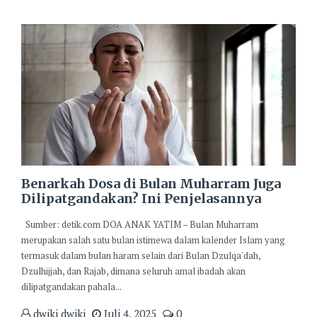
Benarkah Dosa di Bulan Muharram Juga
Dilipatgandakan? Ini Penjelasannya
Sumber: detik.com DOA ANAK YATIM – Bulan Muharram
merupakan salah satu bulan istimewa dalam kalender Islam yang
termasuk dalam bulan haram selain dari Bulan Dzulqa'dah,
Dzulhijjah, dan Rajab, dimana seluruh amal ibadah akan
dilipatgandakan pahala...
dwiki dwiki
Juli 4, 2025
0