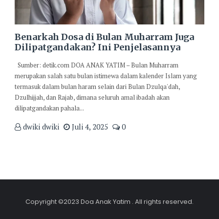
Benarkah Dosa di Bulan Muharram Juga
Dilipatgandakan? Ini Penjelasannya
Sumber: detik.com DOA ANAK YATIM – Bulan Muharram
merupakan salah satu bulan istimewa dalam kalender Islam yang
termasuk dalam bulan haram selain dari Bulan Dzulqa'dah,
Dzulhijjah, dan Rajab, dimana seluruh amal ibadah akan
dilipatgandakan pahala...
dwiki dwiki
Juli 4, 2025
0
Copyright ©2023 Doa Anak Yatim . All rights reserved.