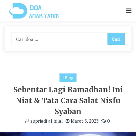
Skip
To
Content
#Blog
Sebentar Lagi Ramadhan! Ini
Niat & Tata Cara Salat Nisfu
Syaban
supriadi al hilal
Maret 5, 2023
0