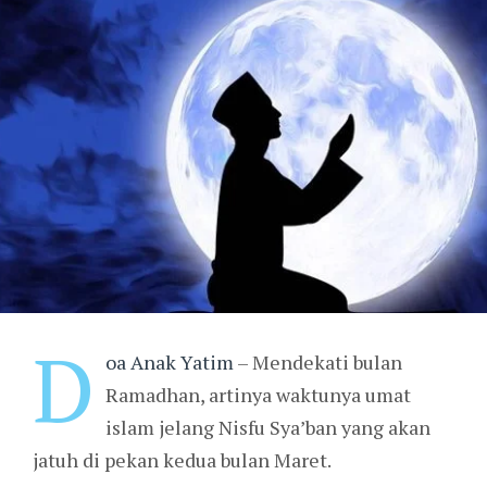
D
oa Anak Yatim
– Mendekati bulan
Ramadhan, artinya waktunya umat
islam jelang Nisfu Sya’ban yang akan
jatuh di pekan kedua bulan Maret.