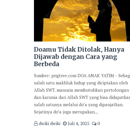
Doamu Tidak Ditolak, Hanya
Dijawab dengan Cara yang
Berbeda
Sumber: pngtree.com DOA ANAK YATIM – Sebag
salah satu makhluk hidup yang diciptakan oleh
Allah SWT. manusia membutuhkan pertolongan
dan karunia dari Allah SWT yang bisa didapatka
salah satunya melalui do’a yang dipanjatkan.
Sejatinya do’a juga merupakan...
dwiki dwiki
Juli 4, 2025
0