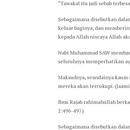
“Tawakal itu jadi sebab terbes
Sebagaimana disebutkan dalam
keluar baginya, dan memberiny
kepada Allah niscaya Allah ak
Nabi Muhammad SAW membacakan
seluruhnya memperhatikan aya
Maksudnya, seandainya kaum m
mereka akan tercukupi. (Jaami
Ibnu Rajab rahimahullah berkat
2:496-497)
Sebagaimana disebutkan dalam