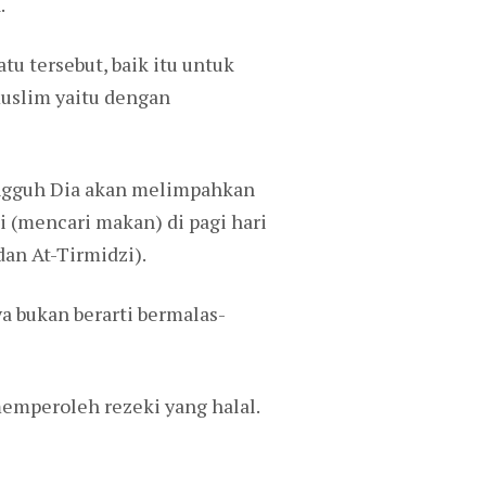
.
u tersebut, baik itu untuk
muslim yaitu dengan
ungguh Dia akan melimpahkan
 (mencari makan) di pagi hari
an At-Tirmidzi).
a bukan berarti bermalas-
emperoleh rezeki yang halal.