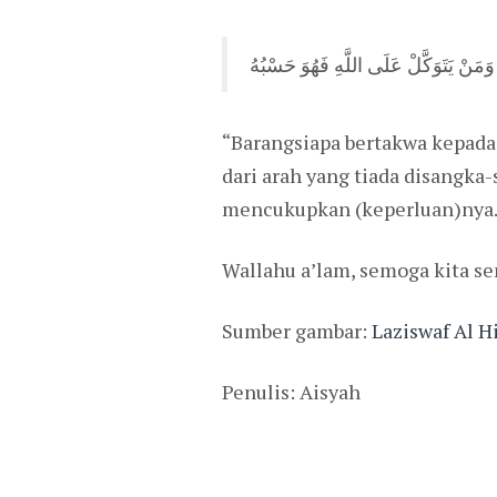
“Barangsiapa bertakwa kepada
dari arah yang tiada disangka
mencukupkan (keperluan)nya.”
Wallahu a’lam, semoga kita se
Sumber gambar:
Laziswaf Al Hi
Penulis: Aisyah