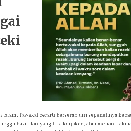
a
gai
eki
 islam, Tawakal berarti berserah diri sepenuhnya kep
ggu hasil dari yang kita kerjakan, atau menanti akiba