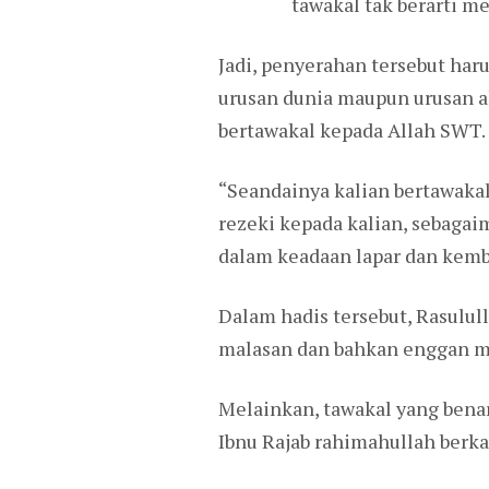
tawakal tak berarti m
Jadi, penyerahan tersebut har
urusan dunia maupun urusan a
bertawakal kepada Allah SWT. R
“Seandainya kalian bertawaka
rezeki kepada kalian, sebagai
dalam keadaan lapar dan kemba
Dalam hadis tersebut, Rasulu
malasan dan bahkan enggan m
Melainkan, tawakal yang bena
Ibnu Rajab rahimahullah berka