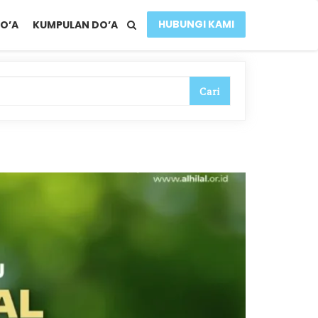
HUBUNGI KAMI
O’A
KUMPULAN DO’A