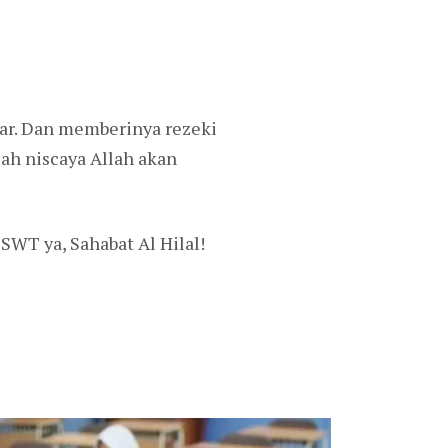
uar. Dan memberinya rezeki
lah niscaya Allah akan
SWT ya, Sahabat Al Hilal!