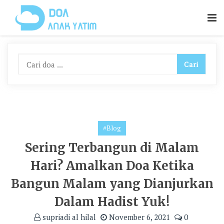
Skip
To
Content
#Blog
Sering Terbangun di Malam
Hari? Amalkan Doa Ketika
Bangun Malam yang Dianjurkan
Dalam Hadist Yuk!
supriadi al hilal
November 6, 2021
0