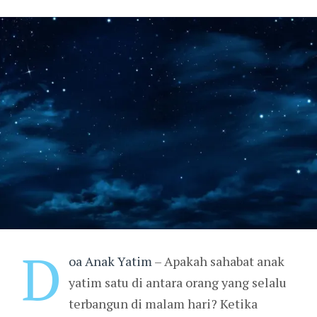
D
oa Anak Yatim
– Apakah sahabat anak
yatim satu di antara orang yang selalu
terbangun di malam hari? Ketika