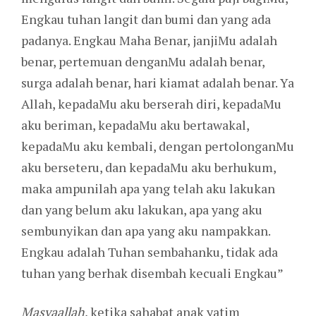
Engkau tuhan langit dan bumi dan yang ada
padanya. Engkau Maha Benar, janjiMu adalah
benar, pertemuan denganMu adalah benar,
surga adalah benar, hari kiamat adalah benar. Ya
Allah, kepadaMu aku berserah diri, kepadaMu
aku beriman, kepadaMu aku bertawakal,
kepadaMu aku kembali, dengan pertolonganMu
aku berseteru, dan kepadaMu aku berhukum,
maka ampunilah apa yang telah aku lakukan
dan yang belum aku lakukan, apa yang aku
sembunyikan dan apa yang aku nampakkan.
Engkau adalah Tuhan sembahanku, tidak ada
tuhan yang berhak disembah kecuali Engkau”
Masyaallah
, ketika sahabat anak yatim