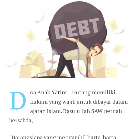
D
oa Anak Yatim
– Hutang memiliki
hukum yang wajib untuk dibayar dalam
ajaran Islam. Rasulullah SAW pernah
bersabda,
“Barangsiapa yang mengambil harta-harta