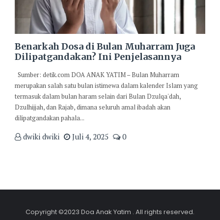
Benarkah Dosa di Bulan Muharram Juga
Dilipatgandakan? Ini Penjelasannya
Sumber: detik.com DOA ANAK YATIM – Bulan Muharram
merupakan salah satu bulan istimewa dalam kalender Islam yang
termasuk dalam bulan haram selain dari Bulan Dzulqa'dah,
Dzulhijjah, dan Rajab, dimana seluruh amal ibadah akan
dilipatgandakan pahala...
dwiki dwiki
Juli 4, 2025
0
Copyright ©2023 Doa Anak Yatim . All rights reserved.