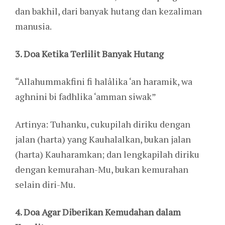
dan bakhil, dari banyak hutang dan kezaliman
manusia.
3. Doa Ketika Terlilit Banyak Hutang
“Allahummakfini fi halâlika ‘an haramik, wa
aghnini bi fadhlika ‘amman siwak”
Artinya: Tuhanku, cukupilah diriku dengan
jalan (harta) yang Kauhalalkan, bukan jalan
(harta) Kauharamkan; dan lengkapilah diriku
dengan kemurahan-Mu, bukan kemurahan
selain diri-Mu.
4. Doa Agar Diberikan Kemudahan dalam