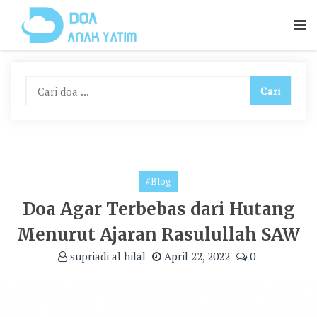
Skip
To
Content
#Blog
Doa Agar Terbebas dari Hutang
Menurut Ajaran Rasulullah SAW
supriadi al hilal
April 22, 2022
0