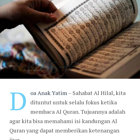
D
oa Anak Yatim
– Sahabat Al Hilal, kita
dituntut untuk selalu fokus ketika
membaca Al Quran. Tujuannya adalah
agar kita bisa memahami isi kandungan Al
Quran yang dapat memberikan ketenangan
jiwa.