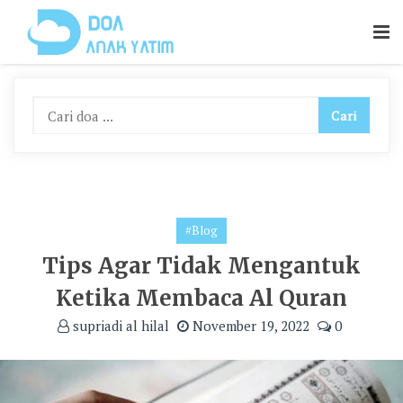
Skip
To
Content
#Blog
Tips Agar Tidak Mengantuk
Ketika Membaca Al Quran
supriadi al hilal
November 19, 2022
0