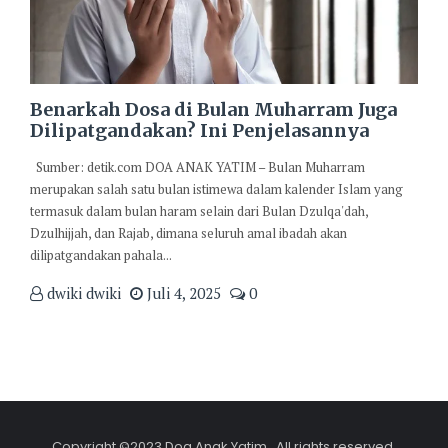
Benarkah Dosa di Bulan Muharram Juga
Dilipatgandakan? Ini Penjelasannya
Sumber: detik.com DOA ANAK YATIM – Bulan Muharram
merupakan salah satu bulan istimewa dalam kalender Islam yang
termasuk dalam bulan haram selain dari Bulan Dzulqa'dah,
Dzulhijjah, dan Rajab, dimana seluruh amal ibadah akan
dilipatgandakan pahala...
dwiki dwiki
Juli 4, 2025
0
Copyright ©2023 Doa Anak Yatim . All rights reserved.