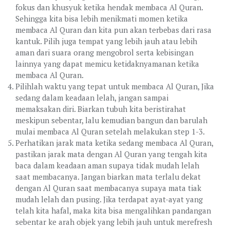
fokus dan khusyuk ketika hendak membaca Al Quran.
Sehingga kita bisa lebih menikmati momen ketika
membaca Al Quran dan kita pun akan terbebas dari rasa
kantuk. Pilih juga tempat yang lebih jauh atau lebih
aman dari suara orang mengobrol serta kebisingan
lainnya yang dapat memicu ketidaknyamanan ketika
membaca Al Quran.
Pilihlah waktu yang tepat untuk membaca Al Quran, Jika
sedang dalam keadaan lelah, jangan sampai
memaksakan diri. Biarkan tubuh kita beristirahat
meskipun sebentar, lalu kemudian bangun dan barulah
mulai membaca Al Quran setelah melakukan step 1-3.
Perhatikan jarak mata ketika sedang membaca Al Quran,
pastikan jarak mata dengan Al Quran yang tengah kita
baca dalam keadaan aman supaya tidak mudah lelah
saat membacanya. Jangan biarkan mata terlalu dekat
dengan Al Quran saat membacanya supaya mata tiak
mudah lelah dan pusing. Jika terdapat ayat-ayat yang
telah kita hafal, maka kita bisa mengalihkan pandangan
sebentar ke arah objek yang lebih jauh untuk merefresh