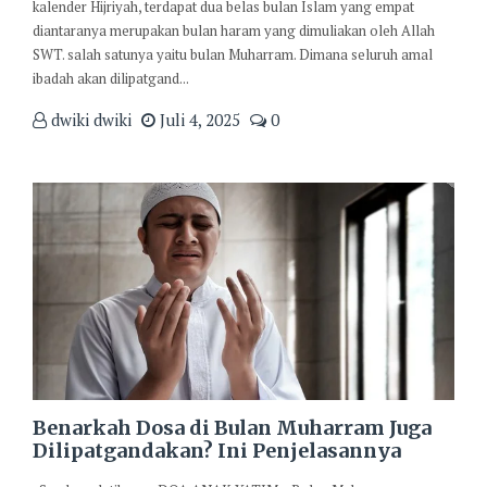
kalender Hijriyah, terdapat dua belas bulan Islam yang empat
diantaranya merupakan bulan haram yang dimuliakan oleh Allah
SWT. salah satunya yaitu bulan Muharram. Dimana seluruh amal
ibadah akan dilipatgand...
dwiki dwiki
Juli 4, 2025
0
Benarkah Dosa di Bulan Muharram Juga
Dilipatgandakan? Ini Penjelasannya