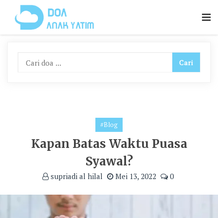
Skip
To
Content
#Blog
Kapan Batas Waktu Puasa
Syawal?
supriadi al hilal
Mei 13, 2022
0