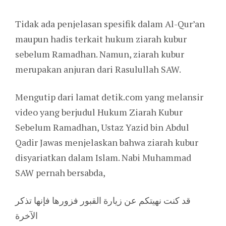
Tidak ada penjelasan spesifik dalam Al-Qur’an
maupun hadis terkait hukum ziarah kubur
sebelum Ramadhan. Namun, ziarah kubur
merupakan anjuran dari Rasulullah SAW.
Mengutip dari lamat detik.com yang melansir
video yang berjudul Hukum Ziarah Kubur
Sebelum Ramadhan, Ustaz Yazid bin Abdul
Qadir Jawas menjelaskan bahwa ziarah kubur
disyariatkan dalam Islam. Nabi Muhammad
SAW pernah bersabda,
قد كنت نهيتكم عن زيارة القبور فزورها فإنها تذكر
الآخرة