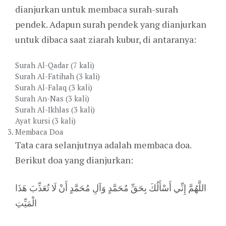
dianjurkan untuk membaca surah-surah
pendek. Adapun surah pendek yang dianjurkan
untuk dibaca saat ziarah kubur, di antaranya:
Surah Al-Qadar (7 kali)
Surah Al-Fatihah (3 kali)
Surah Al-Falaq (3 kali)
Surah An-Nas (3 kali)
Surah Al-Ikhlas (3 kali)
Ayat kursi (3 kali)
Membaca Doa
Tata cara selanjutnya adalah membaca doa.
Berikut doa yang dianjurkan:
اللَّهُمَّ إِنِّي أَسْأَلُكَ بِحَقِّ مُحَمَّدٍ وَآلِ مُحَمَّدٍ أَنْ لَا تُعَذِّبَ هَذَا
الْمَيِّتِ