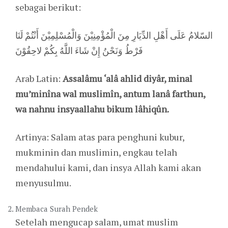
sebagai berikut:
السّلامُ عَلَى أَهْلِ الدِّيَارِ مِنَ الْمُؤْمِنِيْنَ وَالْمُسْلِمِيْنَ أَنْتُمْ لَنَا
فَرْطُ وَنَحْنُ إِنْ شَاءَ اللَّهُ بِكُمْ لاحِقُوْنَ
Arab Latin:
Assalâmu ‘alâ ahlid diyâr, minal
mu’minîna wal muslimîn, antum lanâ farthun,
wa nahnu insyaallahu bikum lâhiqûn.
Artinya: Salam atas para penghuni kubur,
mukminin dan muslimin, engkau telah
mendahului kami, dan insya Allah kami akan
menyusulmu.
Membaca Surah Pendek
Setelah mengucap salam, umat muslim