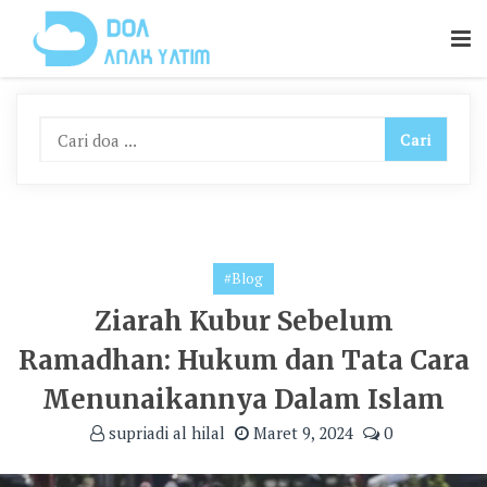
Skip
To
Content
#Blog
Ziarah Kubur Sebelum
Ramadhan: Hukum dan Tata Cara
Menunaikannya Dalam Islam
supriadi al hilal
Maret 9, 2024
0