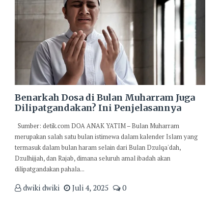
Benarkah Dosa di Bulan Muharram Juga
Dilipatgandakan? Ini Penjelasannya
Sumber: detik.com DOA ANAK YATIM – Bulan Muharram
merupakan salah satu bulan istimewa dalam kalender Islam yang
termasuk dalam bulan haram selain dari Bulan Dzulqa'dah,
Dzulhijjah, dan Rajab, dimana seluruh amal ibadah akan
dilipatgandakan pahala...
dwiki dwiki
Juli 4, 2025
0