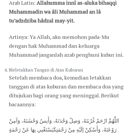
Arab Latin:
Allahumma innî as-aluka bihaqqi
Muhammadin wa âli Muhammad an lâ
tu’adzdziba hâdzal may-yit.
Artinya: Ya Allah, aku memohon pada-Mu
dengan hak Muhammad dan keluarga
Muhammad janganlah azab penghuni kubur ini.
Meletakkan Tangan di Atas Kuburan
Setelah membaca doa, kemudian letakkan
tanggan di atas kuburan dan membaca doa yang
ditujukan bagi orang yang meninggal. Berikut
bacaannya:
اللَّهُمَّ ارْحَمْ غُرْبَتَهُ، وَصِلْ وَحْدَتَهُ، وَأَنِسٌ وَحْشَتَهُ، وَآمِنْ
رَوْعَتَهُ، وَأَسْكِنْ إِلَيْهِ مِنْ رَحْمَتِكَيَسْتَغْنِي بِهَا عَنْ رَحْمَةٍ