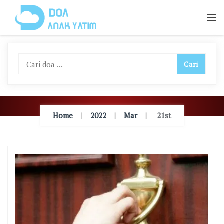
Skip
To
Content
Home
2022
Mar
21st