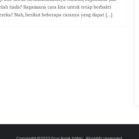
elah tiada? Bagaimana cara kita untuk tetap berbakti
reka? Nah, berikut beberapa caranya yang dapat […]
Copyright ©2023 Doa Anak Yatim . All rights reserved.