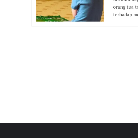
orang tua t
terhadap me