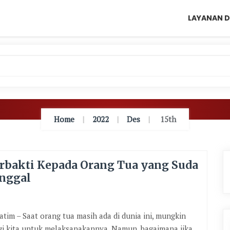
LAYANAN D
Home
2022
Des
15th
erbakti Kepada Orang Tua yang Suda
nggal
tim – Saat orang tua masih ada di dunia ini, mungkin
agi kita untuk melaksanakannya. Namun, bagaimana jika