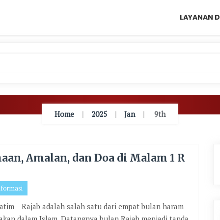
LAYANAN D
Home
2025
Jan
9th
aan, Amalan, dan Doa di Malam 1 R
nformasi
tim – Rajab adalah salah satu dari empat bulan haram
akan dalam Islam. Datangnya bulan Rajab menjadi tanda