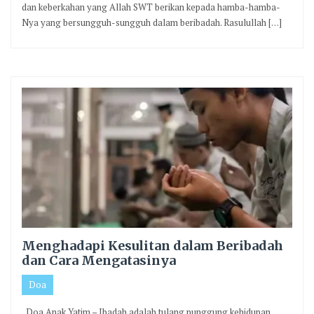
dan keberkahan yang Allah SWT berikan kepada hamba-hamba-
Nya yang bersungguh-sungguh dalam beribadah. Rasulullah […]
Menghadapi Kesulitan dalam Beribadah
dan Cara Mengatasinya
Doa
Doa Anak Yatim – Ibadah adalah tulang punggung kehidupan