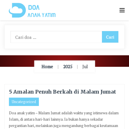
Skip
To
Content
Home
2025
Jul
5 Amalan Penuh Berkah di Malam Jumat
Uncategorized
Doa anak yatim – Malam Jumat adalah waktu yang istimewa dalam
Islam, di antara hari-hari lainnya. Ia bukan hanya sekadar
pergantian hari, melainkan juga mengandung berbagai keutamaan