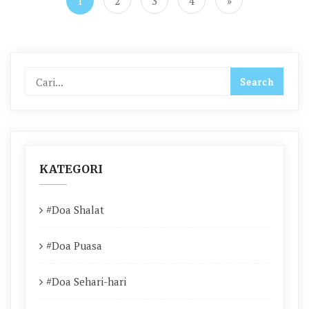
1
2
3
4
»
KATEGORI
#Doa Shalat
#Doa Puasa
#Doa Sehari-hari