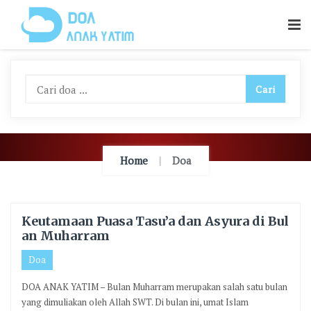
Skip
To
Content
Home
Doa
Keutamaan Puasa Tasu’a dan Asyura di Bul
an Muharram
Doa
DOA ANAK YATIM – Bulan Muharram merupakan salah satu bulan
yang dimuliakan oleh Allah SWT. Di bulan ini, umat Islam