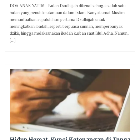
DOA ANAK YATIM – Bulan Dzulhijjah dikenal sebagai salah satu
bulan yang penuh keutamaan dalam Islam. Banyak umat Muslim
memanfaatkan sepuluh hari pertama Dzulhijjah untuk
meningkatkan ibadah, seperti berpuasa sunnah, memperbanyak
dzikir, hingga melaksanakan ibadah kurban saat Idul Adha. Namun,
[…]
Hidup Hemat, Kunci Ketenangan di Tenga