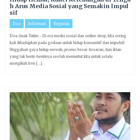
h Arus Media Sosial yang Semakin Impul
sif
Doa
Informasi
Kegiatan
Doa Anak Yatim – Di era media sosial dan online shop, kita sering
kali dihadapkan pada godaan untuk hidup konsumtif dan impulsif.
Unggahan gaya hidup mewah, promo besar-besaran, dan iklan
yang tak henti-hentinya seolah menuntut kita untuk selalu
mengikuti tren […]