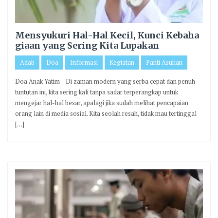
Mensyukuri Hal-Hal Kecil, Kunci Kebaha
giaan yang Sering Kita Lupakan
Adab
Doa
Informasi
Kegiatan
Panti Asuhan
Doa Anak Yatim – Di zaman modern yang serba cepat dan penuh
tuntutan ini, kita sering kali tanpa sadar terperangkap untuk
mengejar hal-hal besar, apalagi jika sudah melihat pencapaian
orang lain di media sosial. Kita seolah resah, tidak mau tertinggal
[…]