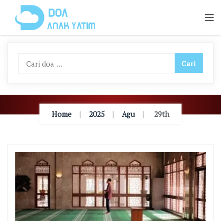
Skip
To
Content
Home
2025
Agu
29th