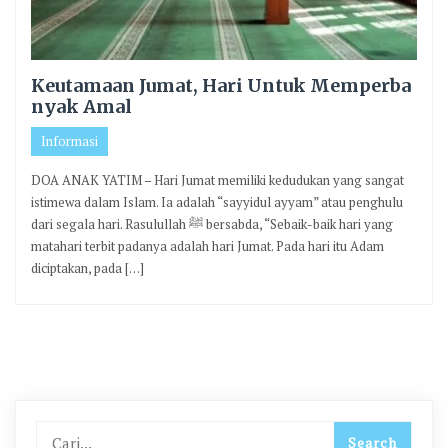
Keutamaan Jumat, Hari Untuk Memperba
nyak Amal
Informasi
DOA ANAK YATIM – Hari Jumat memiliki kedudukan yang sangat
istimewa dalam Islam. Ia adalah “sayyidul ayyam” atau penghulu
dari segala hari. Rasulullah ﷺ bersabda, “Sebaik-baik hari yang
matahari terbit padanya adalah hari Jumat. Pada hari itu Adam
diciptakan, pada […]