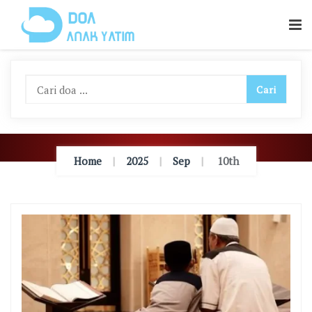
Skip
To
Content
Home
2025
Sep
10th