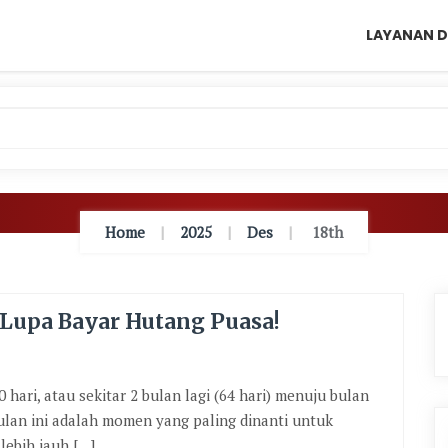
LAYANAN D
Home
2025
Des
18th
Lupa Bayar Hutang Puasa!
ari, atau sekitar 2 bulan lagi (64 hari) menuju bulan
ulan ini adalah momen yang paling dinanti untuk
ebih jauh […]