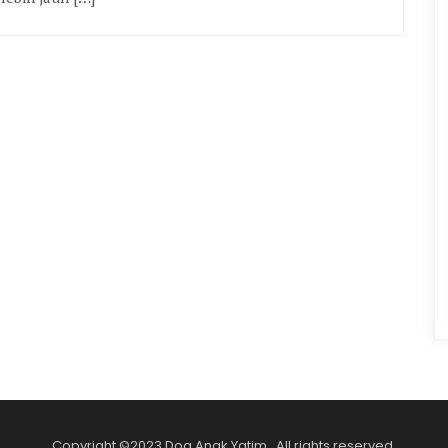
Copyright ©2023 Doa Anak Yatim . All rights reserved.