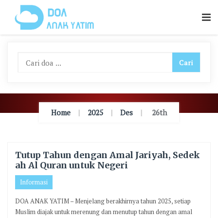
Skip
To
Content
Home
2025
Des
26th
Tutup Tahun dengan Amal Jariyah, Sedek
ah Al Quran untuk Negeri
Informasi
DOA ANAK YATIM – Menjelang berakhirnya tahun 2025, setiap
Muslim diajak untuk merenung dan menutup tahun dengan amal