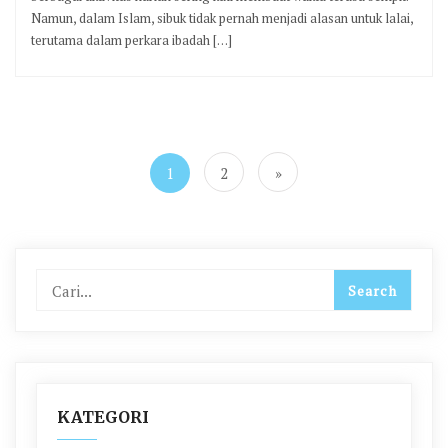
Namun, dalam Islam, sibuk tidak pernah menjadi alasan untuk lalai,
terutama dalam perkara ibadah […]
Paginasi
pos
1
2
»
KATEGORI