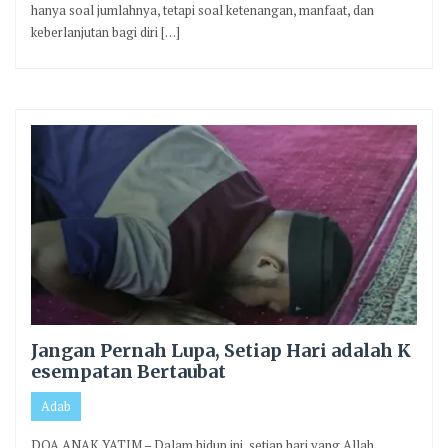
hanya soal jumlahnya, tetapi soal ketenangan, manfaat, dan
keberlanjutan bagi diri […]
Jangan Pernah Lupa, Setiap Hari adalah K
esempatan Bertaubat
Adab
DOA ANAK YATIM – Dalam hidup ini, setiap hari yang Allah