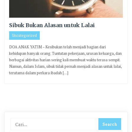
Sibuk Bukan Alasan untuk Lalai
Uncategorized
DOA ANAK YATIM – Kesibukan telah menjadi bagian dari
kehidupan banyak orang. Tuntutan pekerjaan, urusan keluarga, dan
berbagai aktivitas harian sering kali membuat waktu terasa sempit.
Namun, dalam Islam, sibuk tidak pernah menjadi alasan untuk lalai,
terutama dalam perkara ibadah […]