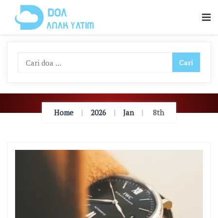
Skip
To
Content
Home
2026
Jan
8th