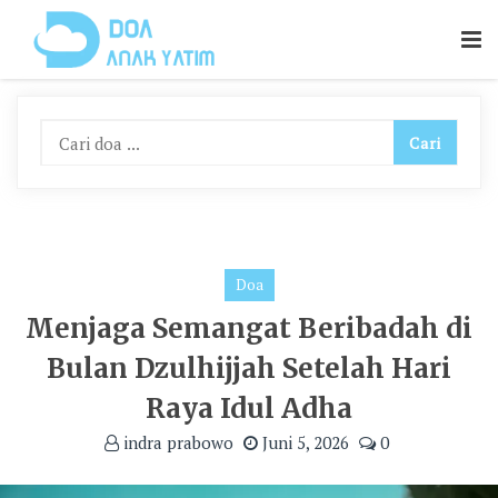
Skip
To
Content
Doa
Menjaga Semangat Beribadah di
Bulan Dzulhijjah Setelah Hari
Raya Idul Adha
indra prabowo
Juni 5, 2026
0