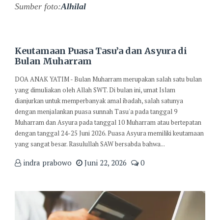
Sumber foto:
Alhilal
Keutamaan Puasa Tasu’a dan Asyura di
Bulan Muharram
DOA ANAK YATIM - Bulan Muharram merupakan salah satu bulan
yang dimuliakan oleh Allah SWT. Di bulan ini, umat Islam
dianjurkan untuk memperbanyak amal ibadah, salah satunya
dengan menjalankan puasa sunnah Tasu'a pada tanggal 9
Muharram dan Asyura pada tanggal 10 Muharram atau bertepatan
dengan tanggal 24-25 Juni 2026. Puasa Asyura memiliki keutamaan
yang sangat besar. Rasulullah SAW bersabda bahwa...
indra prabowo
Juni 22, 2026
0