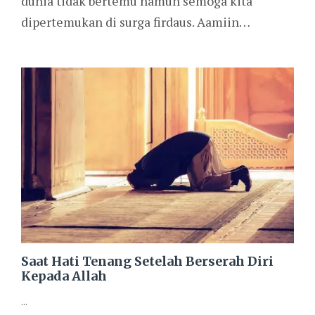
dunia tidak bertemu namun semoga kita
dipertemukan di surga firdaus. Aamiin…
Saat Hati Tenang Setelah Berserah Diri
Kepada Allah
...