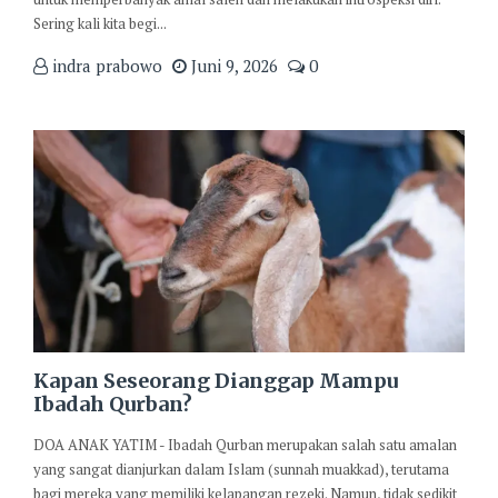
Sering kali kita begi...
indra prabowo
Juni 9, 2026
0
Kapan Seseorang Dianggap Mampu
Ibadah Qurban?
DOA ANAK YATIM - Ibadah Qurban merupakan salah satu amalan
yang sangat dianjurkan dalam Islam (sunnah muakkad), terutama
bagi mereka yang memiliki kelapangan rezeki. Namun, tidak sedikit