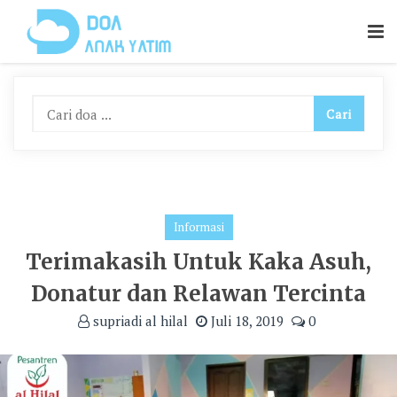
Skip
To
Content
Informasi
Terimakasih Untuk Kaka Asuh,
Donatur dan Relawan Tercinta
supriadi al hilal
Juli 18, 2019
0