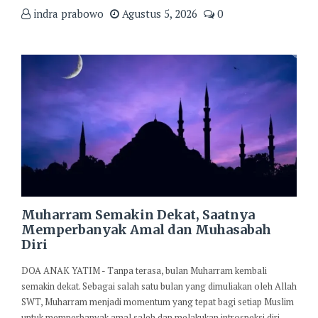
indra prabowo
Agustus 5, 2026
0
Muharram Semakin Dekat, Saatnya
Memperbanyak Amal dan Muhasabah
Diri
DOA ANAK YATIM - Tanpa terasa, bulan Muharram kembali
semakin dekat. Sebagai salah satu bulan yang dimuliakan oleh Allah
SWT, Muharram menjadi momentum yang tepat bagi setiap Muslim
untuk memperbanyak amal saleh dan melakukan introspeksi diri.