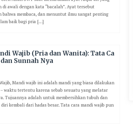
 di awali dengan kata “bacalah”. Ayat tersebut
n bahwa membaca, dan menuntut ilmu sangat penting
lam baik bagi pria […]
di Wajib (Pria dan Wanita): Tata Ca
t dan Sunnah Nya
ajib, Mandi wajib ini adalah mandi yang biasa dilakukan
– waktu tertentu karena sebab sesuatu yang melatar
ya. Tujuannya adalah untuk membersihkan tubuh dan
diri kembali dari hadas besar. Tata cara mandi wajib pun