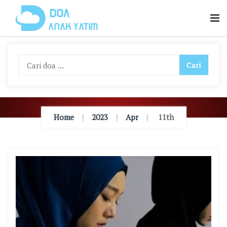
Skip
To
Content
Home
2023
Apr
11th